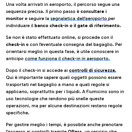
Una volta arrivati in aeroporto, il percorso segue una
sequenza precisa. Il primo passo è
consultare i
monitor
e seguire la
segnaletica dell’aeroporto
per
individuare il
banco check-in o il gate di riferimento.
Se non è stato effettuato online, si procede con il
check-in
e con l’eventuale consegna del bagaglio. Per
orientarsi meglio in questa fase, è utile conoscere in
anticip
o
come funziona il check-in in aeroporto.
Dopo il check-in si accede ai
controlli di sicurezza.
Qui è importante sapere quali oggetti possono essere
trasportati nel bagaglio a mano e quali regole si
applicano, soprattutto per i liquidi. A Fiumicino sono in
uso tecnologie che rendono più snelle queste
operazioni, ma per alcune destinazioni restano regole
specifiche.
Per gestire meglio i tempi, è possibile anche prenotare
l’accesso ai controlli tramite
QPass
,
un servizio che