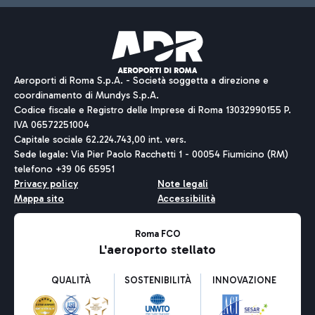
Aeroporti di Roma S.p.A. - Società soggetta a direzione e
coordinamento di Mundys S.p.A.
Codice fiscale e Registro delle Imprese di Roma 13032990155 P.
IVA 06572251004
Capitale sociale 62.224.743,00 int. vers.
Sede legale: Via Pier Paolo Racchetti 1 - 00054 Fiumicino (RM)
telefono +39 06 65951
Privacy policy
Note legali
Mappa sito
Accessibilità
Roma FCO
L'aeroporto stellato
QUALITÀ
SOSTENIBILITÀ
INNOVAZIONE