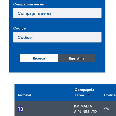
Compagnia aerea
Codice
Ricerca
Ripristina
Compagnia
Terminal
aerea
Codice
KM MALTA
KM
AIRLINES LTD