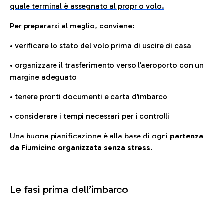
quale terminal è assegnato al proprio volo.
Per prepararsi al meglio, conviene:
• verificare lo stato del volo prima di uscire di casa
• organizzare il trasferimento verso l’aeroporto con un
margine adeguato
• tenere pronti documenti e carta d’imbarco
• considerare i tempi necessari per i controlli
Una buona pianificazione è alla base di ogni
partenza
da Fiumicino organizzata senza stress.
Le fasi prima dell’imbarco