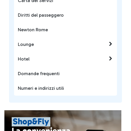
Carta dei Servizi
Diritti del passeggero
Newton Rome
Lounge
Hotel
Domande frequenti
Numeri e indirizzi utili