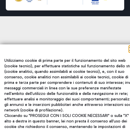
Utilizziamo cookie di prima parte per il funzionamento del sito web
(cookie tecnici), per effettuare statistiche sul funzionamento dello s
(cookie analitici, quando assimilabili ai cookie tecnici), e, con il suo
consenso, cookie analitici non assimilabili ai cookie tecnici, cookie di
prima e terza parte per comprendere i contenuti di suo interesse; inv
messaggi commerciali in linea con le sue preferenze manifestate
nell'ambito dell'utilizzo delle funzionalità e della navigazione in rete;
effettuare analisi e monitoraggio dei suoi comportamenti; personaliz
gli annunci e le inserzioni pubblicitari anche attraverso interazioni soc
network (cookie di profilazione).
Cliccando su "PROSEGUI CON I SOLI COOKIE NECESSARI" o sulla "X" 
alto a destra in questo banner, lei non presta il consenso all'uso dei
cookie che richiedono il consenso, mantenendo le impostazioni di