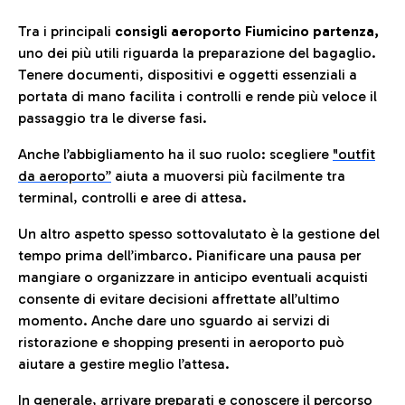
Tra i principali
consigli aeroporto Fiumicino partenza,
uno dei più utili riguarda la preparazione del bagaglio.
Tenere documenti, dispositivi e oggetti essenziali a
portata di mano facilita i controlli e rende più veloce il
passaggio tra le diverse fasi.
Anche l’abbigliamento ha il suo ruolo: scegliere
"outfit
da aeroporto”
a
iuta a muoversi più facilmente tra
terminal, controlli e aree di attesa.
Un altro aspetto spesso sottovalutato è la gestione del
tempo prima dell’imbarco. Pianificare una pausa per
mangiare o organizzare in anticipo eventuali acquisti
consente di evitare decisioni affrettate all’ultimo
momento. Anche dare uno sguardo ai servizi di
ristorazione e shopping presenti in aeroporto può
aiutare a gestire meglio l’attesa.
In generale, arrivare preparati e conoscere il percorso