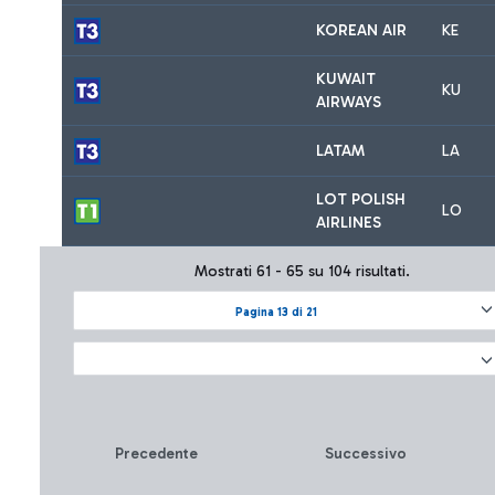
KOREAN AIR
KE
KUWAIT
KU
AIRWAYS
LATAM
LA
LOT POLISH
LO
AIRLINES
Mostrati 61 - 65 su 104 risultati.
Pagina 13 di 21
Precedente
Successivo