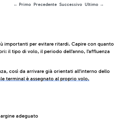
← Primo
Precedente
Successivo
Ultimo →
iù importanti per evitare ritardi. Capire con quanto
: il tipo di volo, il periodo dell’anno, l’affluenza
za, così da arrivare già orientati all’interno dello
le terminal è assegnato al proprio volo.
 margine adeguato