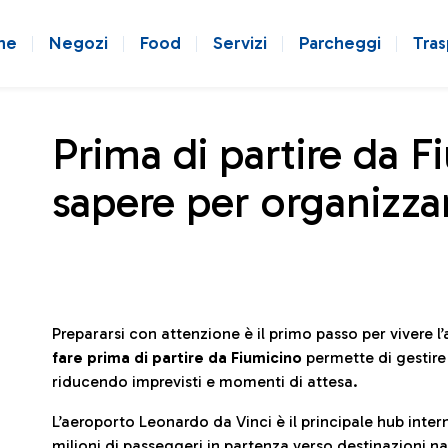
ne
Negozi
Food
Servizi
Parcheggi
Tras
Prima di partire da F
sapere per organizzar
Prepararsi con attenzione è il primo passo per vivere 
fare prima di partire da Fiumicino
permette di gestir
riducendo imprevisti e momenti di attesa.
L’aeroporto Leonardo da Vinci è il principale hub in
milioni di passeggeri in partenza verso destinazioni naz