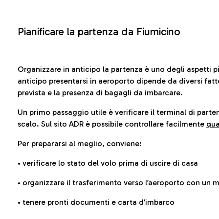
Pianificare la partenza da Fiumicino
Organizzare in anticipo la partenza è uno degli aspetti p
anticipo presentarsi in aeroporto dipende da diversi fattori
prevista e la presenza di bagagli da imbarcare.
Un primo passaggio utile è verificare il terminal di parten
scalo. Sul sito ADR è possibile controllare facilmente
qua
Per prepararsi al meglio, conviene:
• verificare lo stato del volo prima di uscire di casa
• organizzare il trasferimento verso l’aeroporto con un
• tenere pronti documenti e carta d’imbarco