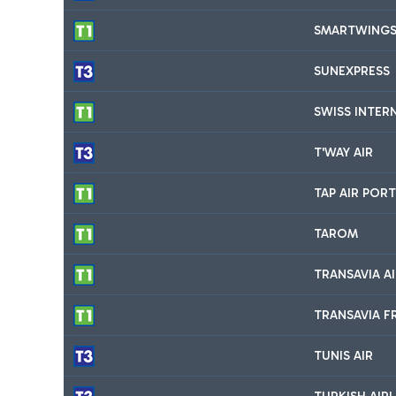
SMARTWING
SUNEXPRESS
SWISS INTER
T'WAY AIR
TAP AIR POR
TAROM
TRANSAVIA AI
TRANSAVIA F
TUNIS AIR