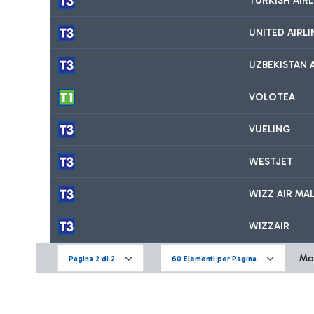
TURKISH AIRL
UNITED AIRLI
UZBEKISTAN 
VOLOTEA
VUELING
WESTJET
WIZZ AIR MA
WIZZAIR
Mos
Pagina 2 di 2
60 Elementi per Pagina