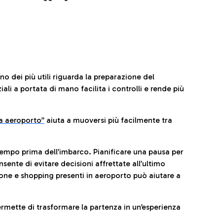
no dei più utili riguarda la preparazione del
li a portata di mano facilita i controlli e rende più
da aeroporto”
a
iuta a muoversi più facilmente tra
tempo prima dell’imbarco. Pianificare una pausa per
sente di evitare decisioni affrettate all’ultimo
one e shopping presenti in aeroporto può aiutare a
ermette di trasformare la partenza in un’esperienza