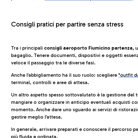
Consigli pratici per partire senza stress
Tra i principali
consigli aeroporto Fiumicino partenza,
u
bagaglio. Tenere documenti, dispositivi e oggetti essenzia
veloce il passaggio tra le diverse fasi.
Anche l’abbigliamento ha il suo ruolo: scegliere
"outfit 
terminal, controlli e aree di attesa.
Un altro aspetto spesso sottovalutato è la gestione del 
mangiare o organizzare in anticipo eventuali acquisti con
momento. Anche dare uno sguardo ai servizi di ristorazi
gestire meglio l’attesa.
In generale, arrivare preparati e conoscere il percorso p
più fluida e ordinata.