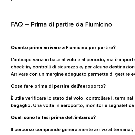
FAQ –
Prima di partire da Fiumicino
Quanto prima arrivare a Fiumicino per partire?
L’anticipo varia in base al volo e al periodo, ma è import
check-in, controlli di sicurezza e, per alcune destinazio
Arrivare con un margine adeguato permette di gestire ev
Cosa fare prima di partire dall’aeroporto?
È utile verificare lo stato del volo, controllare il termin
bagaglio. Una volta in aeroporto, monitor e segnaletica
Quali sono le fasi prima dell’imbarco?
Il percorso comprende generalmente arrivo al terminal,