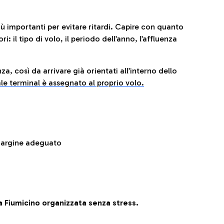
iù importanti per evitare ritardi. Capire con quanto
: il tipo di volo, il periodo dell’anno, l’affluenza
za, così da arrivare già orientati all’interno dello
le terminal è assegnato al proprio volo.
 margine adeguato
 Fiumicino organizzata senza stress.