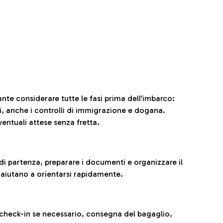
ante considerare tutte le fasi prima dell’imbarco:
ni, anche i controlli di immigrazione e dogana.
entuali attese senza fretta.
al di partenza, preparare i documenti e organizzare il
 aiutano a orientarsi rapidamente.
 check-in se necessario, consegna del bagaglio,