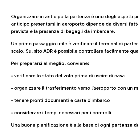
Organizzare in anticipo la partenza è uno degli aspetti p
anticipo presentarsi in aeroporto dipende da diversi fattori
prevista e la presenza di bagagli da imbarcare.
Un primo passaggio utile è verificare il terminal di parten
scalo. Sul sito ADR è possibile controllare facilmente
qua
Per prepararsi al meglio, conviene:
• verificare lo stato del volo prima di uscire di casa
• organizzare il trasferimento verso l’aeroporto con un
• tenere pronti documenti e carta d’imbarco
• considerare i tempi necessari per i controlli
Una buona pianificazione è alla base di ogni
partenza da