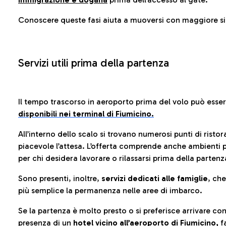
Conoscere queste fasi aiuta a muoversi con maggiore sic
Servizi utili prima della partenza
Il tempo trascorso in aeroporto prima del volo può esse
disponibili nei terminal di Fiumicino.
All’interno dello scalo si trovano numerosi punti di risto
piacevole l’attesa. L’offerta comprende anche ambienti p
per chi desidera lavorare o rilassarsi prima della partenz
Sono presenti, inoltre,
servizi dedicati alle famiglie
, ch
più semplice la permanenza nelle aree di imbarco.
Se la partenza è molto presto o si preferisce arrivare con
presenza di un
hotel vicino all’aeroporto di Fiumicino,
fa