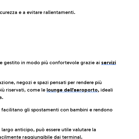
urezza e a evitare rallentamenti.
re gestito in modo più confortevole grazie ai
servizi
razione, negozi e spazi pensati per rendere più
iù riservati, come le
lounge dell’aeroporto
,
ideali
a.
e facilitano gli spostamenti con bambini e rendono
 largo anticipo, può essere utile valutare la
cilmente raggiungibile dai terminal.