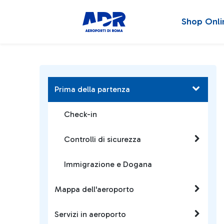
Shop Onli
Prima della partenza
Check-in
Controlli di sicurezza
Immigrazione e Dogana
Mappa dell'aeroporto
Servizi in aeroporto