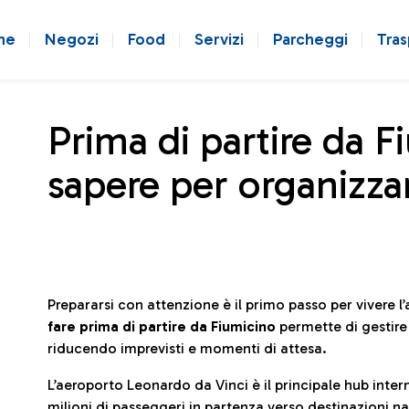
ne
Negozi
Food
Servizi
Parcheggi
Tras
Prima di partire da F
sapere per organizzar
Prepararsi con attenzione è il primo passo per vivere 
fare prima di partire da Fiumicino
permette di gestir
riducendo imprevisti e momenti di attesa.
L’aeroporto Leonardo da Vinci è il principale hub in
milioni di passeggeri in partenza verso destinazioni naz