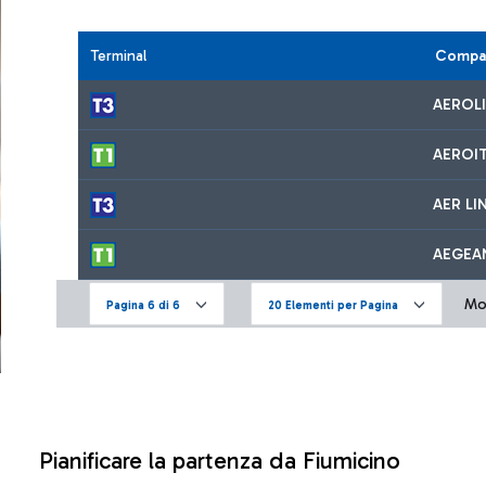
Terminal
Compa
AEROL
AEROIT
AER LI
AEGEAN
Mos
Pagina 6 di 6
20 Elementi per Pagina
Pianificare la partenza da Fiumicino