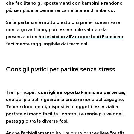
che facilitano gli spostamenti con bambini e rendono
più semplice la permanenza nelle aree di imbarco.
Se la partenza è molto presto o si preferisce arrivare
con largo anticipo, può essere utile valutare la
presenza di un
hotel vicino all’aeroporto di Fiumicino,
facilmente raggiungibile dai terminal.
Consigli pratici per partire senza stress
Tra i principali
consigli aeroporto Fiumicino partenza,
uno dei più utili riguarda la preparazione del bagaglio.
Tenere documenti, dispositivi e oggetti essenziali a
portata di mano facilita i controlli e rende più veloce il
passaggio tra le diverse fasi.
Anche l’abbigliamento ha il suo ruolo: scegliere
"outfit