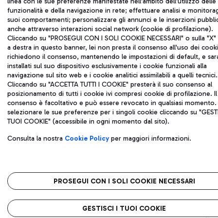
linea con le sue preferenze manifestate nell'ambito dell'utilizzo delle
funzionalità e della navigazione in rete; effettuare analisi e monitora
suoi comportamenti; personalizzare gli annunci e le inserzioni pubblic
anche attraverso interazioni social network (cookie di profilazione).
Cliccando su "PROSEGUI CON I SOLI COOKIE NECESSARI" o sulla "X" i
a destra in questo banner, lei non presta il consenso all'uso dei cook
richiedono il consenso, mantenendo le impostazioni di default, e sa
installati sul suo dispositivo esclusivamente i cookie funzionali alla
navigazione sul sito web e i cookie analitici assimilabili a quelli tecnici.
Cliccando su "ACCETTA TUTTI I COOKIE" presterà il suo consenso al
posizionamento di tutti i cookie ivi compresi cookie di profilazione. Il
consenso è facoltativo e può essere revocato in qualsiasi momento.
selezionare le sue preferenze per i singoli cookie cliccando su "GESTI
TUOI COOKIE" (accessibile in ogni momento dal sito).
Consulta la nostra
Cookie Policy
per maggiori informazioni.
PROSEGUI CON I SOLI COOKIE NECESSARI
GESTISCI I TUOI COOKIE