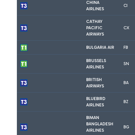
CHINA
CI
AIRLINES
CATHAY
PACIFIC
CX
AIRWAYS
BULGARIA AIR
FB
BRUSSELS
SN
AIRLINES
BRITISH
BA
AIRWAYS
BLUEBIRD
BZ
AIRLINES
BIMAN
BANGLADESH
BG
AIRLINES