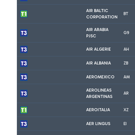
AIR BALTIC
BT
CORPORATION
AIR ARABIA
G9
PJSC
AIR ALGERIE
AH
AIR ALBANIA
ZB
AEROMEXICO
AM
AEROLINEAS
AR
ARGENTINAS
AEROITALIA
XZ
AER LINGUS
EI