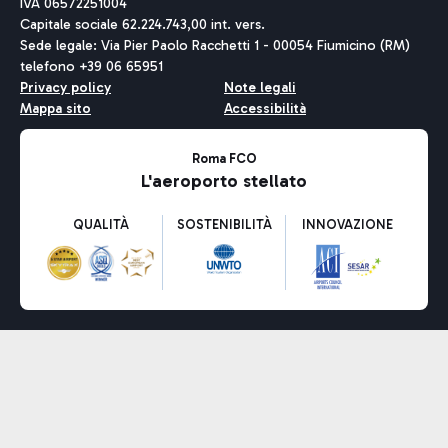
IVA 06572251004
Capitale sociale 62.224.743,00 int. vers.
Sede legale: Via Pier Paolo Racchetti 1 - 00054 Fiumicino (RM)
telefono +39 06 65951
Privacy policy
Note legali
Mappa sito
Accessibilità
Roma FCO
L'aeroporto stellato
QUALITÀ
SOSTENIBILITÀ
INNOVAZIONE