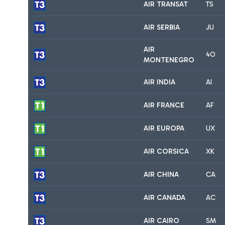
AIR TRANSAT
TS
AIR SERBIA
JU
AIR
4O
MONTENEGRO
AIR INDIA
AI
AIR FRANCE
AF
AIR EUROPA
UX
AIR CORSICA
XK
AIR CHINA
CA
AIR CANADA
AC
AIR CAIRO
SM