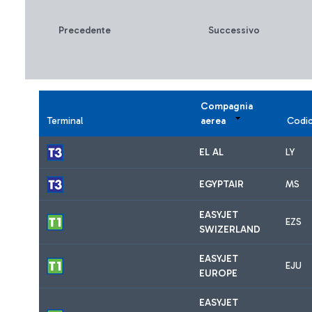
Precedente
Successivo
Compagnia
Terminal
aerea
Codi
EL AL
LY
EGYPTAIR
MS
EASYJET
EZS
SWIZERLAND
EASYJET
EJU
EUROPE
EASYJET