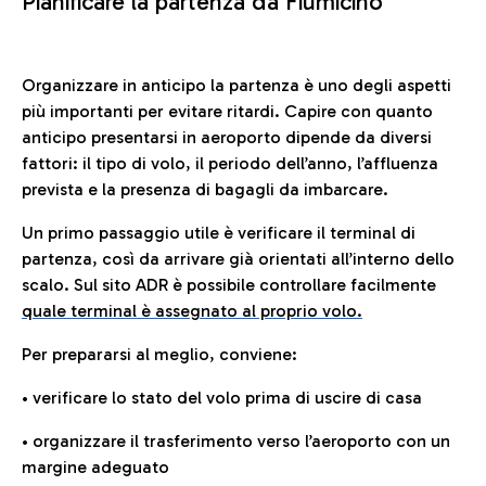
Pianificare la partenza da Fiumicino
Organizzare in anticipo la partenza è uno degli aspetti
più importanti per evitare ritardi. Capire con quanto
anticipo presentarsi in aeroporto dipende da diversi
fattori: il tipo di volo, il periodo dell’anno, l’affluenza
prevista e la presenza di bagagli da imbarcare.
Un primo passaggio utile è verificare il terminal di
partenza, così da arrivare già orientati all’interno dello
scalo. Sul sito ADR è possibile controllare facilmente
quale terminal è assegnato al proprio volo.
Per prepararsi al meglio, conviene:
• verificare lo stato del volo prima di uscire di casa
• organizzare il trasferimento verso l’aeroporto con un
margine adeguato