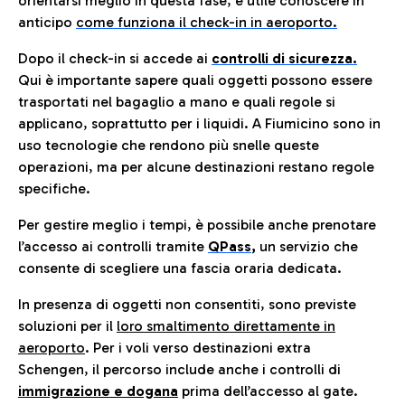
orientarsi meglio in questa fase, è utile conoscere in
anticip
o
come funziona il check-in in aeroporto.
Dopo il check-in si accede ai
controlli di sicurezza.
Qui è importante sapere quali oggetti possono essere
trasportati nel bagaglio a mano e quali regole si
applicano, soprattutto per i liquidi. A Fiumicino sono in
uso tecnologie che rendono più snelle queste
operazioni, ma per alcune destinazioni restano regole
specifiche.
Per gestire meglio i tempi, è possibile anche prenotare
l’accesso ai controlli tramite
QPass
,
un servizio che
consente di scegliere una fascia oraria dedicata.
In presenza di oggetti non consentiti, sono previste
soluzioni per il
loro smaltimento direttamente in
aeroporto
. Per i voli verso destinazioni extra
Schengen, il percorso include anche i controlli di
immigrazione e dogana
prima dell’accesso al gate.