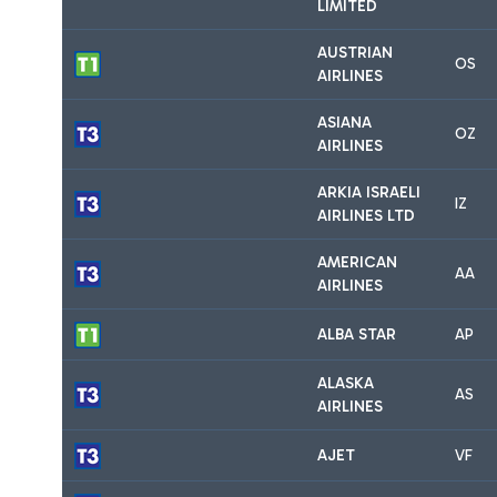
LIMITED
AUSTRIAN
OS
AIRLINES
ASIANA
OZ
AIRLINES
ARKIA ISRAELI
IZ
AIRLINES LTD
AMERICAN
AA
AIRLINES
ALBA STAR
AP
ALASKA
AS
AIRLINES
AJET
VF