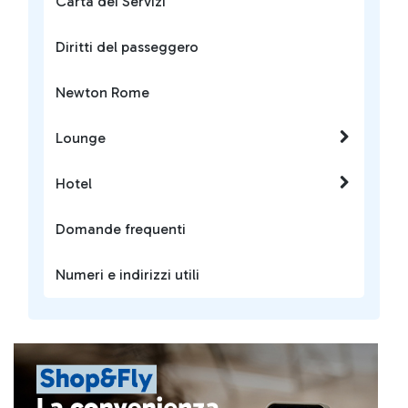
Carta dei Servizi
Diritti del passeggero
Newton Rome
Lounge
Hotel
Domande frequenti
Numeri e indirizzi utili