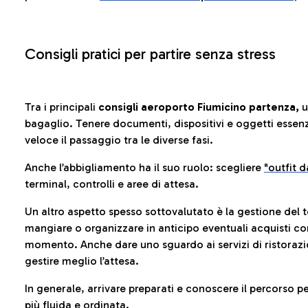
Consigli pratici per partire senza stress
Tra i principali
consigli aeroporto Fiumicino partenza,
u
bagaglio. Tenere documenti, dispositivi e oggetti essenzia
veloce il passaggio tra le diverse fasi.
Anche l’abbigliamento ha il suo ruolo: scegliere
"outfit 
terminal, controlli e aree di attesa.
Un altro aspetto spesso sottovalutato è la gestione del 
mangiare o organizzare in anticipo eventuali acquisti con
momento. Anche dare uno sguardo ai servizi di ristorazi
gestire meglio l’attesa.
In generale, arrivare preparati e conoscere il percorso p
più fluida e ordinata.