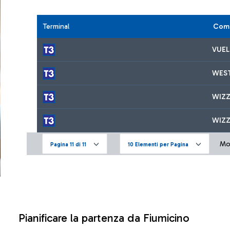
Terminal
Comp
VUEL
WES
WIZZ
WIZZ
Mos
Pagina 11 di 11
10 Elementi per Pagina
Pianificare la partenza da Fiumicino