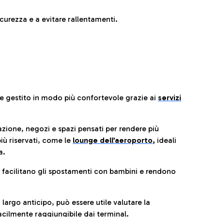
urezza e a evitare rallentamenti.
re gestito in modo più confortevole grazie ai
servizi
razione, negozi e spazi pensati per rendere più
iù riservati, come le
lounge dell’aeroporto
,
ideali
a.
e facilitano gli spostamenti con bambini e rendono
 largo anticipo, può essere utile valutare la
cilmente raggiungibile dai terminal.