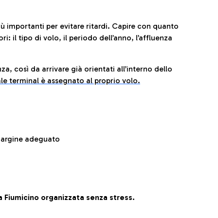
iù importanti per evitare ritardi. Capire con quanto
: il tipo di volo, il periodo dell’anno, l’affluenza
za, così da arrivare già orientati all’interno dello
le terminal è assegnato al proprio volo.
 margine adeguato
 Fiumicino organizzata senza stress.