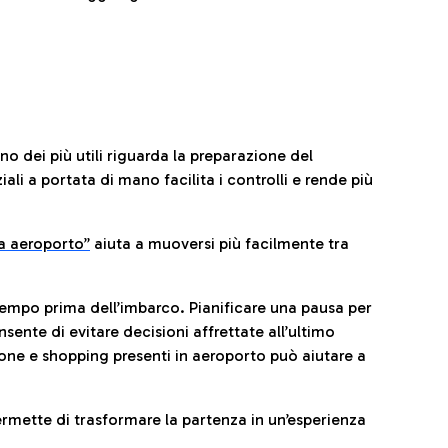
no dei più utili riguarda la preparazione del
li a portata di mano facilita i controlli e rende più
da aeroporto”
a
iuta a muoversi più facilmente tra
tempo prima dell’imbarco. Pianificare una pausa per
sente di evitare decisioni affrettate all’ultimo
one e shopping presenti in aeroporto può aiutare a
ermette di trasformare la partenza in un’esperienza