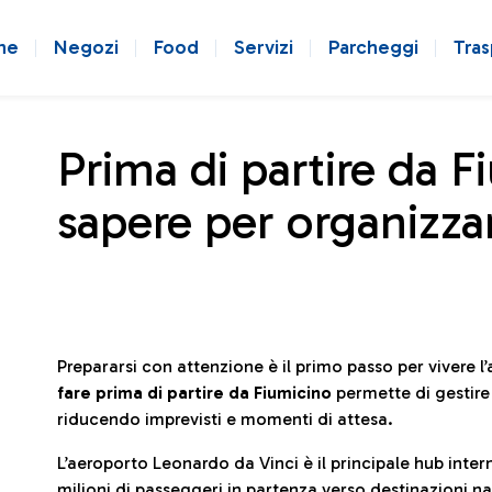
ne
Negozi
Food
Servizi
Parcheggi
Tras
Prima di partire da F
sapere per organizzar
Prepararsi con attenzione è il primo passo per vivere 
fare prima di partire da Fiumicino
permette di gestir
riducendo imprevisti e momenti di attesa.
L’aeroporto Leonardo da Vinci è il principale hub in
milioni di passeggeri in partenza verso destinazioni naz