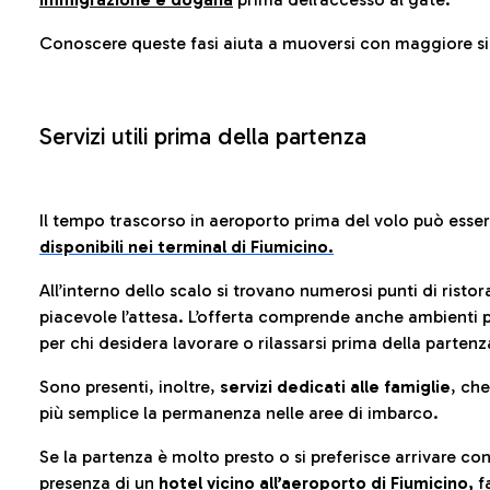
Conoscere queste fasi aiuta a muoversi con maggiore sic
Servizi utili prima della partenza
Il tempo trascorso in aeroporto prima del volo può esse
disponibili nei terminal di Fiumicino.
All’interno dello scalo si trovano numerosi punti di risto
piacevole l’attesa. L’offerta comprende anche ambienti p
per chi desidera lavorare o rilassarsi prima della partenz
Sono presenti, inoltre,
servizi dedicati alle famiglie
, ch
più semplice la permanenza nelle aree di imbarco.
Se la partenza è molto presto o si preferisce arrivare con
presenza di un
hotel vicino all’aeroporto di Fiumicino,
fa