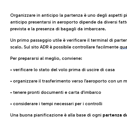
Organizzare in anticipo la partenza è uno degli aspetti p
anticipo presentarsi in aeroporto dipende da diversi fattori
prevista e la presenza di bagagli da imbarcare.
Un primo passaggio utile è verificare il terminal di parten
scalo. Sul sito ADR è possibile controllare facilmente
qua
Per prepararsi al meglio, conviene:
• verificare lo stato del volo prima di uscire di casa
• organizzare il trasferimento verso l’aeroporto con un
• tenere pronti documenti e carta d’imbarco
• considerare i tempi necessari per i controlli
Una buona pianificazione è alla base di ogni
partenza da