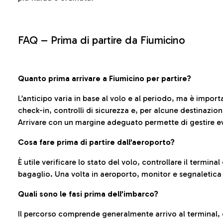
FAQ –
Prima di partire da Fiumicino
Quanto prima arrivare a Fiumicino per partire?
L’anticipo varia in base al volo e al periodo, ma è import
check-in, controlli di sicurezza e, per alcune destinazio
Arrivare con un margine adeguato permette di gestire ev
Cosa fare prima di partire dall’aeroporto?
È utile verificare lo stato del volo, controllare il termin
bagaglio. Una volta in aeroporto, monitor e segnaletica
Quali sono le fasi prima dell’imbarco?
Il percorso comprende generalmente arrivo al terminal,