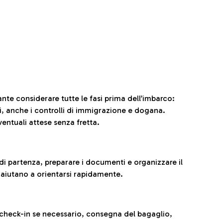
ante considerare tutte le fasi prima dell’imbarco:
ni, anche i controlli di immigrazione e dogana.
entuali attese senza fretta.
al di partenza, preparare i documenti e organizzare il
 aiutano a orientarsi rapidamente.
 check-in se necessario, consegna del bagaglio,