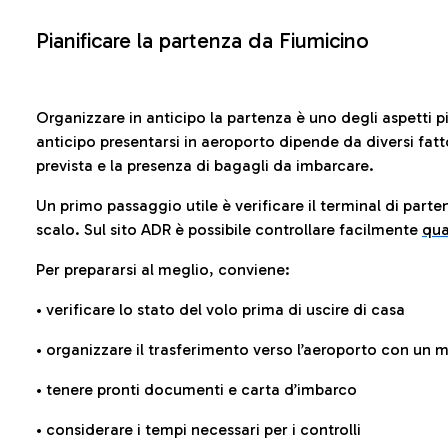
Pianificare la partenza da Fiumicino
Organizzare in anticipo la partenza è uno degli aspetti p
anticipo presentarsi in aeroporto dipende da diversi fattori
prevista e la presenza di bagagli da imbarcare.
Un primo passaggio utile è verificare il terminal di parten
scalo. Sul sito ADR è possibile controllare facilmente
qua
Per prepararsi al meglio, conviene:
• verificare lo stato del volo prima di uscire di casa
• organizzare il trasferimento verso l’aeroporto con un
• tenere pronti documenti e carta d’imbarco
• considerare i tempi necessari per i controlli