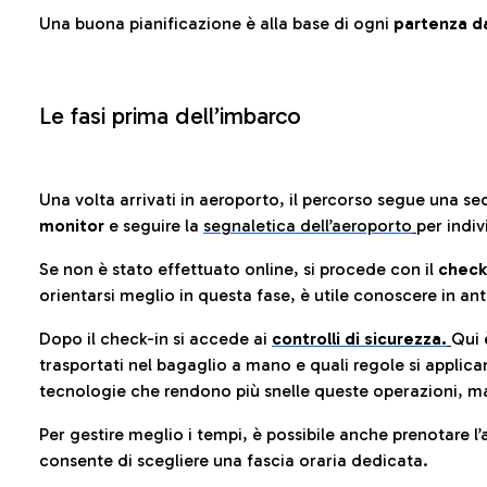
Una buona pianificazione è alla base di ogni
partenza da
Le fasi prima dell’imbarco
Una volta arrivati in aeroporto, il percorso segue una se
monitor
e seguire la
segnaletica dell’aeroporto
per indiv
Se non è stato effettuato online, si procede con il
check
orientarsi meglio in questa fase, è utile conoscere in ant
Dopo il check-in si accede ai
controlli di sicurezza.
Qui 
trasportati nel bagaglio a mano e quali regole si applican
tecnologie che rendono più snelle queste operazioni, ma
Per gestire meglio i tempi, è possibile anche prenotare l’
consente di scegliere una fascia oraria dedicata.