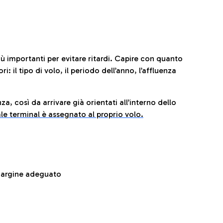
iù importanti per evitare ritardi. Capire con quanto
: il tipo di volo, il periodo dell’anno, l’affluenza
za, così da arrivare già orientati all’interno dello
le terminal è assegnato al proprio volo.
 margine adeguato