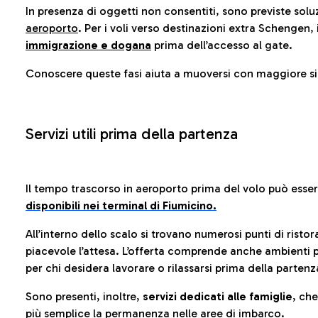
In presenza di oggetti non consentiti, sono previste soluz
aeroporto
. Per i voli verso destinazioni extra Schengen, 
immigrazione e dogana
prima dell’accesso al gate.
Conoscere queste fasi aiuta a muoversi con maggiore sic
Servizi utili prima della partenza
Il tempo trascorso in aeroporto prima del volo può esse
disponibili nei terminal di Fiumicino.
All’interno dello scalo si trovano numerosi punti di risto
piacevole l’attesa. L’offerta comprende anche ambienti p
per chi desidera lavorare o rilassarsi prima della partenz
Sono presenti, inoltre,
servizi dedicati alle famiglie
, ch
più semplice la permanenza nelle aree di imbarco.