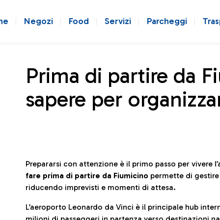
ne
Negozi
Food
Servizi
Parcheggi
Tras
Prima di partire da F
sapere per organizzar
Prepararsi con attenzione è il primo passo per vivere 
fare prima di partire da Fiumicino
permette di gestir
riducendo imprevisti e momenti di attesa.
L’aeroporto Leonardo da Vinci è il principale hub in
milioni di passeggeri in partenza verso destinazioni naz