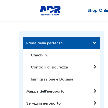
Shop Onli
Prima della partenza
Check-in
Controlli di sicurezza
Immigrazione e Dogana
Mappa dell'aeroporto
Servizi in aeroporto