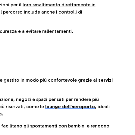
ioni per il
loro smaltimento direttamente in
il percorso include anche i controlli di
urezza e a evitare rallentamenti.
re gestito in modo più confortevole grazie ai
servizi
razione, negozi e spazi pensati per rendere più
iù riservati, come le
lounge dell’aeroporto
,
ideali
a.
e facilitano gli spostamenti con bambini e rendono