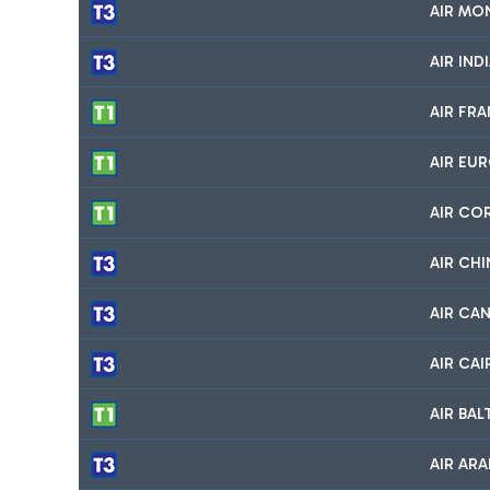
AIR MO
AIR IND
AIR FR
AIR EU
AIR CO
AIR CHI
AIR CA
AIR CA
AIR BA
AIR ARA