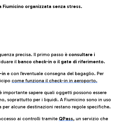
 Fiumicino organizzata senza stress.
quenza precisa. Il primo passo è
consultare i
iduare il
banco check-in o il gate di riferimento.
-in
e con l’eventuale consegna del bagaglio. Per
icip
o
come funziona il check-in in aeroporto.
è importante sapere quali oggetti possono essere
o, soprattutto per i liquidi. A Fiumicino sono in uso
 per alcune destinazioni restano regole specifiche.
accesso ai controlli tramite
QPass
,
un servizio che