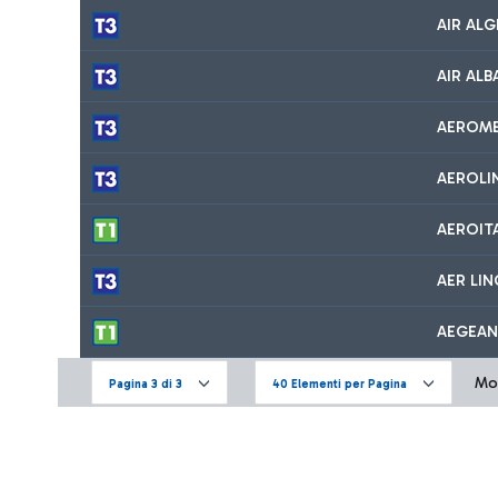
AIR ALG
AIR ALB
AEROM
AEROLI
AEROIT
AER LI
AEGEAN
Mos
Pagina 3 di 3
40 Elementi per Pagina