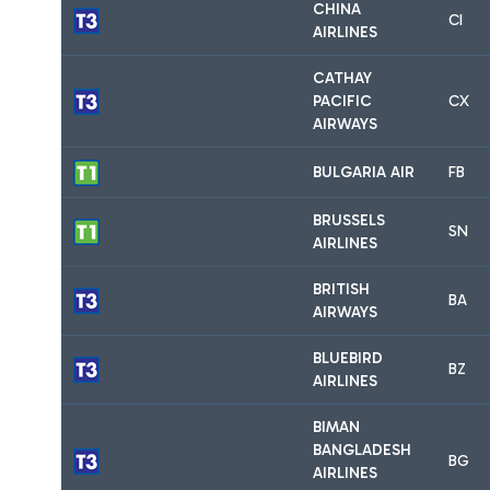
CHINA
CI
AIRLINES
CATHAY
PACIFIC
CX
AIRWAYS
BULGARIA AIR
FB
BRUSSELS
SN
AIRLINES
BRITISH
BA
AIRWAYS
BLUEBIRD
BZ
AIRLINES
BIMAN
BANGLADESH
BG
AIRLINES