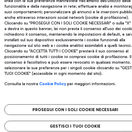
linea con le sue preferenze manifestate nell'ambito dell'utilizzo delle
funzionalità e della navigazione in rete; effettuare analisi e monitora
suoi comportamenti; personalizzare gli annunci e le inserzioni pubblic
anche attraverso interazioni social network (cookie di profilazione).
Cliccando su "PROSEGUI CON I SOLI COOKIE NECESSARI" o sulla "X" i
a destra in questo banner, lei non presta il consenso all'uso dei cook
richiedono il consenso, mantenendo le impostazioni di default, e sa
installati sul suo dispositivo esclusivamente i cookie funzionali alla
navigazione sul sito web e i cookie analitici assimilabili a quelli tecnici.
Cliccando su "ACCETTA TUTTI I COOKIE" presterà il suo consenso al
posizionamento di tutti i cookie ivi compresi cookie di profilazione. Il
consenso è facoltativo e può essere revocato in qualsiasi momento.
selezionare le sue preferenze per i singoli cookie cliccando su "GESTI
TUOI COOKIE" (accessibile in ogni momento dal sito).
Consulta la nostra
Cookie Policy
per maggiori informazioni.
PROSEGUI CON I SOLI COOKIE NECESSARI
GESTISCI I TUOI COOKIE