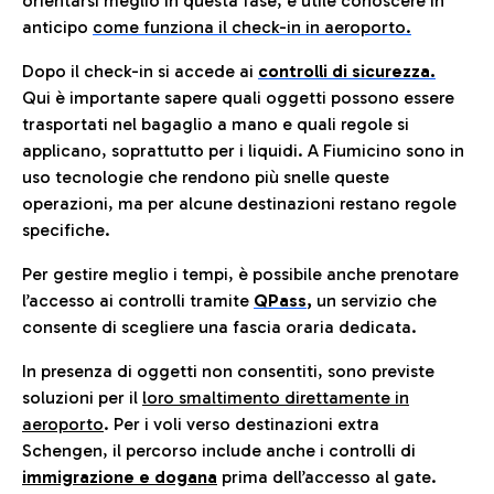
orientarsi meglio in questa fase, è utile conoscere in
anticip
o
come funziona il check-in in aeroporto.
Dopo il check-in si accede ai
controlli di sicurezza.
Qui è importante sapere quali oggetti possono essere
trasportati nel bagaglio a mano e quali regole si
applicano, soprattutto per i liquidi. A Fiumicino sono in
uso tecnologie che rendono più snelle queste
operazioni, ma per alcune destinazioni restano regole
specifiche.
Per gestire meglio i tempi, è possibile anche prenotare
l’accesso ai controlli tramite
QPass
,
un servizio che
consente di scegliere una fascia oraria dedicata.
In presenza di oggetti non consentiti, sono previste
soluzioni per il
loro smaltimento direttamente in
aeroporto
. Per i voli verso destinazioni extra
Schengen, il percorso include anche i controlli di
immigrazione e dogana
prima dell’accesso al gate.