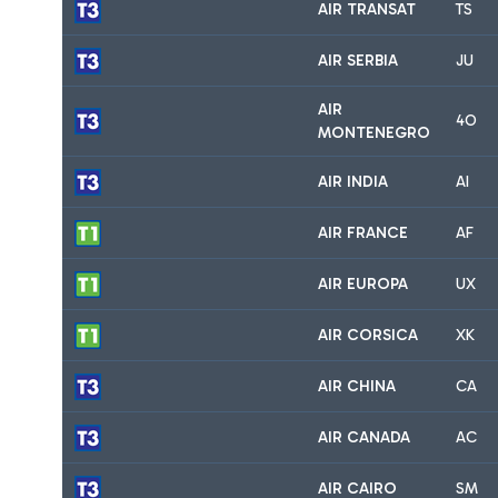
AIR TRANSAT
TS
AIR SERBIA
JU
AIR
4O
MONTENEGRO
AIR INDIA
AI
AIR FRANCE
AF
AIR EUROPA
UX
AIR CORSICA
XK
AIR CHINA
CA
AIR CANADA
AC
AIR CAIRO
SM