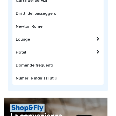
Carta dei Servizi
Diritti del passeggero
Newton Rome
Lounge
Hotel
Domande frequenti
Numeri e indirizzi utili