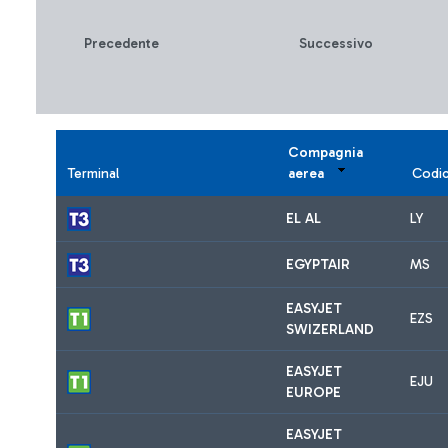
Precedente
Successivo
Compagnia
Terminal
aerea
Codi
EL AL
LY
EGYPTAIR
MS
EASYJET
EZS
SWIZERLAND
EASYJET
EJU
EUROPE
EASYJET