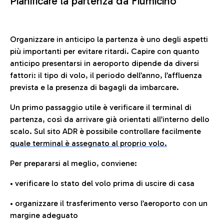
Pianificare la partenza da Fiumicino
Organizzare in anticipo la partenza è uno degli aspetti
più importanti per evitare ritardi. Capire con quanto
anticipo presentarsi in aeroporto dipende da diversi
fattori: il tipo di volo, il periodo dell’anno, l’affluenza
prevista e la presenza di bagagli da imbarcare.
Un primo passaggio utile è verificare il terminal di
partenza, così da arrivare già orientati all’interno dello
scalo. Sul sito ADR è possibile controllare facilmente
quale terminal è assegnato al proprio volo.
Per prepararsi al meglio, conviene:
• verificare lo stato del volo prima di uscire di casa
• organizzare il trasferimento verso l’aeroporto con un
margine adeguato