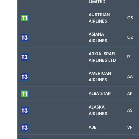
LIMITED
AUSTRIAN
OS
AIRLINES
ASIANA
OZ
AIRLINES
ARKIA ISRAELI
IZ
AIRLINES LTD
AMERICAN
AA
AIRLINES
ALBA STAR
AP
ALASKA
AS
AIRLINES
AJET
VF