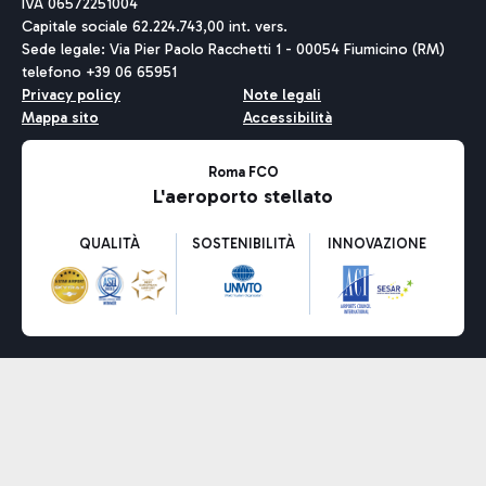
IVA 06572251004
Capitale sociale 62.224.743,00 int. vers.
Sede legale: Via Pier Paolo Racchetti 1 - 00054 Fiumicino (RM)
telefono +39 06 65951
Privacy policy
Note legali
Mappa sito
Accessibilità
Roma FCO
L'aeroporto stellato
QUALITÀ
SOSTENIBILITÀ
INNOVAZIONE