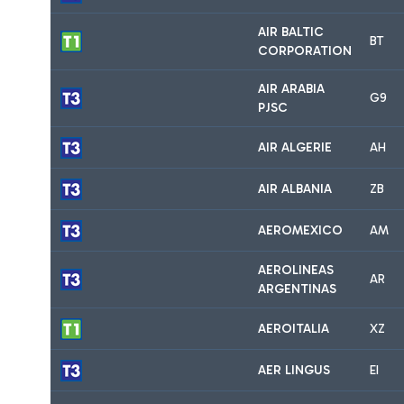
AIR BALTIC
BT
CORPORATION
AIR ARABIA
G9
PJSC
AIR ALGERIE
AH
AIR ALBANIA
ZB
AEROMEXICO
AM
AEROLINEAS
AR
ARGENTINAS
AEROITALIA
XZ
AER LINGUS
EI