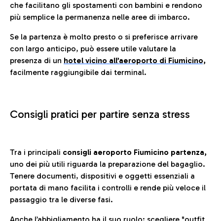
che facilitano gli spostamenti con bambini e rendono
più semplice la permanenza nelle aree di imbarco.
Se la partenza è molto presto o si preferisce arrivare
con largo anticipo, può essere utile valutare la
presenza di un
hotel vicino all’aeroporto di Fiumicino,
facilmente raggiungibile dai terminal.
Consigli pratici per partire senza stress
Tra i principali
consigli aeroporto Fiumicino partenza,
uno dei più utili riguarda la preparazione del bagaglio.
Tenere documenti, dispositivi e oggetti essenziali a
portata di mano facilita i controlli e rende più veloce il
passaggio tra le diverse fasi.
Anche l’abbigliamento ha il suo ruolo: scegliere
"outfit