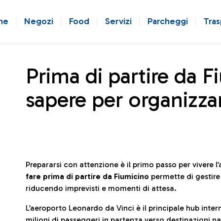
ne
Negozi
Food
Servizi
Parcheggi
Tras
Prima di partire da F
sapere per organizzar
Prepararsi con attenzione è il primo passo per vivere 
fare prima di partire da Fiumicino
permette di gestir
riducendo imprevisti e momenti di attesa.
L’aeroporto Leonardo da Vinci è il principale hub in
milioni di passeggeri in partenza verso destinazioni naz