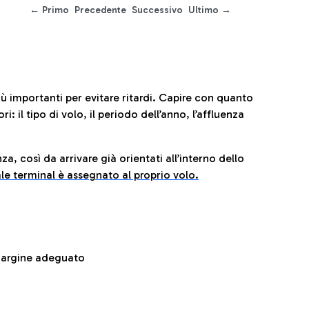
← Primo
Precedente
Successivo
Ultimo →
iù importanti per evitare ritardi. Capire con quanto
: il tipo di volo, il periodo dell’anno, l’affluenza
za, così da arrivare già orientati all’interno dello
le terminal è assegnato al proprio volo.
 margine adeguato