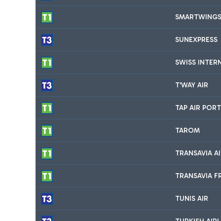
SMARTWING
SUNEXPRESS
SWISS INTER
T'WAY AIR
TAP AIR POR
TAROM
TRANSAVIA AI
TRANSAVIA F
TUNIS AIR