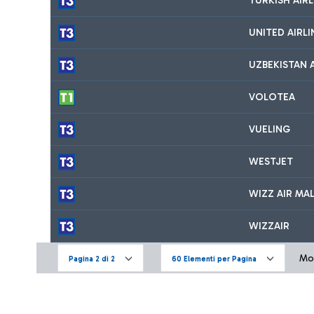
TURKISH AIRL
UNITED AIRLI
UZBEKISTAN 
VOLOTEA
VUELING
WESTJET
WIZZ AIR MA
WIZZAIR
Mos
Pagina 2 di 2
60 Elementi per Pagina