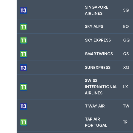
SINGAPORE
SQ
AIRLINES
SKY ALPS
BQ
SKY EXPRESS
GQ
SMARTWINGS
QS
SUNEXPRESS
XQ
SWISS
INTERNATIONAL
LX
AIRLINES
T'WAY AIR
TW
TAP AIR
TP
PORTUGAL