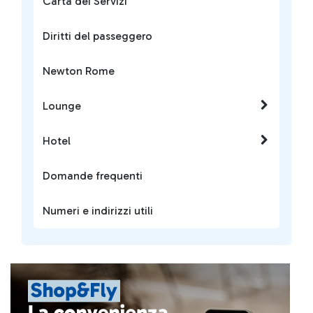
Carta dei Servizi
Diritti del passeggero
Newton Rome
Lounge
Hotel
Domande frequenti
Numeri e indirizzi utili