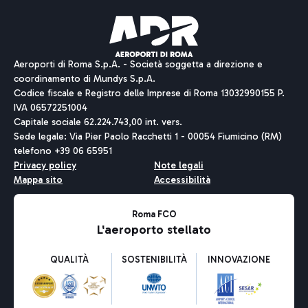
Aeroporti di Roma S.p.A. - Società soggetta a direzione e
coordinamento di Mundys S.p.A.
Codice fiscale e Registro delle Imprese di Roma 13032990155 P.
IVA 06572251004
Capitale sociale 62.224.743,00 int. vers.
Sede legale: Via Pier Paolo Racchetti 1 - 00054 Fiumicino (RM)
telefono +39 06 65951
Privacy policy
Note legali
Mappa sito
Accessibilità
Roma FCO
L'aeroporto stellato
QUALITÀ
SOSTENIBILITÀ
INNOVAZIONE