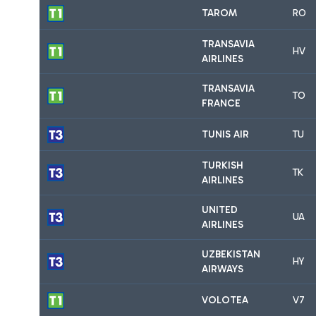
TAROM
RO
TRANSAVIA
HV
AIRLINES
TRANSAVIA
TO
FRANCE
TUNIS AIR
TU
TURKISH
TK
AIRLINES
UNITED
UA
AIRLINES
UZBEKISTAN
HY
AIRWAYS
VOLOTEA
V7