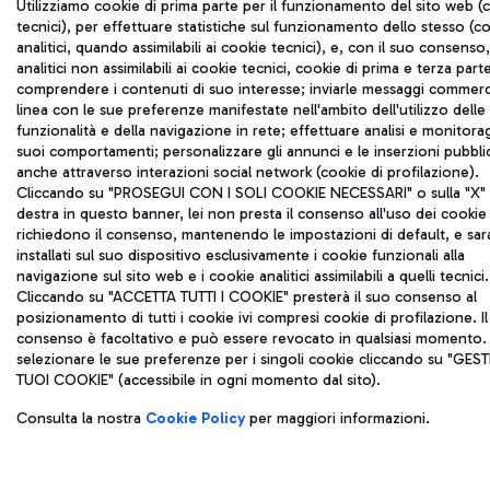
Utilizziamo cookie di prima parte per il funzionamento del sito web (
tecnici), per effettuare statistiche sul funzionamento dello stesso (c
analitici, quando assimilabili ai cookie tecnici), e, con il suo consenso
analitici non assimilabili ai cookie tecnici, cookie di prima e terza part
comprendere i contenuti di suo interesse; inviarle messaggi commerci
linea con le sue preferenze manifestate nell'ambito dell'utilizzo delle
funzionalità e della navigazione in rete; effettuare analisi e monitora
suoi comportamenti; personalizzare gli annunci e le inserzioni pubblic
anche attraverso interazioni social network (cookie di profilazione).
Cliccando su "PROSEGUI CON I SOLI COOKIE NECESSARI" o sulla "X" i
destra in questo banner, lei non presta il consenso all'uso dei cookie
richiedono il consenso, mantenendo le impostazioni di default, e sa
installati sul suo dispositivo esclusivamente i cookie funzionali alla
navigazione sul sito web e i cookie analitici assimilabili a quelli tecnici.
Cliccando su "ACCETTA TUTTI I COOKIE" presterà il suo consenso al
posizionamento di tutti i cookie ivi compresi cookie di profilazione. Il
consenso è facoltativo e può essere revocato in qualsiasi momento.
selezionare le sue preferenze per i singoli cookie cliccando su "GESTI
TUOI COOKIE" (accessibile in ogni momento dal sito).
Consulta la nostra
Cookie Policy
per maggiori informazioni.