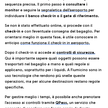
sequenza precisa. Il primo passo è
consultare i
monitor
e seguire la
segnaletica dell’aeroporto
per
individuare il
banco check-in o il gate di riferimento.
Se non è stato effettuato online, si procede con il
check-in
e con l’eventuale consegna del bagaglio. Per
orientarsi meglio in questa fase, è utile conoscere in
anticip
o
come funziona il check-in in aeroporto.
Dopo il check-in si accede ai
controlli di sicurezza.
Qui è importante sapere quali oggetti possono essere
trasportati nel bagaglio a mano e quali regole si
applicano, soprattutto per i liquidi. A Fiumicino sono in
uso tecnologie che rendono più snelle queste
operazioni, ma per alcune destinazioni restano regole
specifiche.
Per gestire meglio i tempi, è possibile anche prenotare
l’accesso ai controlli tramite
QPass
,
un servizio che