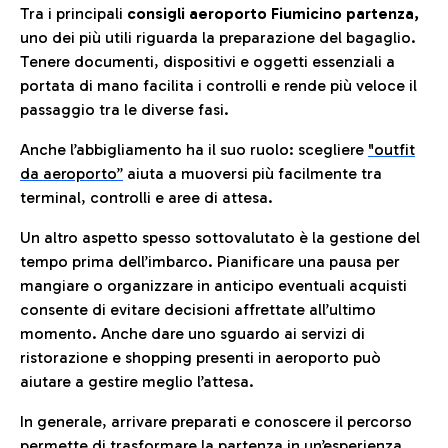
Tra i principali
consigli aeroporto Fiumicino partenza,
uno dei più utili riguarda la preparazione del bagaglio.
Tenere documenti, dispositivi e oggetti essenziali a
portata di mano facilita i controlli e rende più veloce il
passaggio tra le diverse fasi.
Anche l’abbigliamento ha il suo ruolo: scegliere
"outfit
da aeroporto”
a
iuta a muoversi più facilmente tra
terminal, controlli e aree di attesa.
Un altro aspetto spesso sottovalutato è la gestione del
tempo prima dell’imbarco. Pianificare una pausa per
mangiare o organizzare in anticipo eventuali acquisti
consente di evitare decisioni affrettate all’ultimo
momento. Anche dare uno sguardo ai servizi di
ristorazione e shopping presenti in aeroporto può
aiutare a gestire meglio l’attesa.
In generale, arrivare preparati e conoscere il percorso
permette di trasformare la partenza in un’esperienza