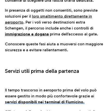
consente di scegliere una fascia oraria dedicata.
In presenza di oggetti non consentiti, sono previste
soluzioni per il
loro smaltimento direttamente in
aeroporto
. Per i voli verso destinazioni extra
Schengen, il percorso include anche i controlli di
immigrazione e dogana
prima dell’accesso al gate.
Conoscere queste fasi aiuta a muoversi con maggiore
sicurezza e a evitare rallentamenti.
Servizi utili prima della partenza
Il tempo trascorso in aeroporto prima del volo può
essere gestito in modo più confortevole grazie ai
servizi disponibili nei terminal di Fiumicino.