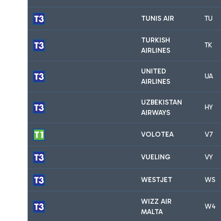
TUNIS AIR
TU
TURKISH
TK
AIRLINES
UNITED
UA
AIRLINES
UZBEKISTAN
HY
AIRWAYS
VOLOTEA
V7
VUELING
VY
WESTJET
WS
WIZZ AIR
W4
MALTA