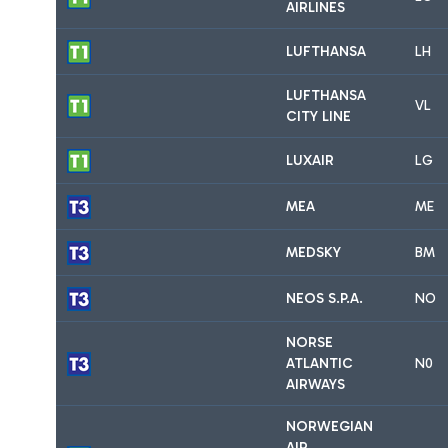
AIRLINES
LUFTHANSA
LH
LUFTHANSA
VL
CITY LINE
LUXAIR
LG
MEA
ME
MEDSKY
BM
NEOS S.P.A.
NO
NORSE
ATLANTIC
N0
AIRWAYS
NORWEGIAN
AIR