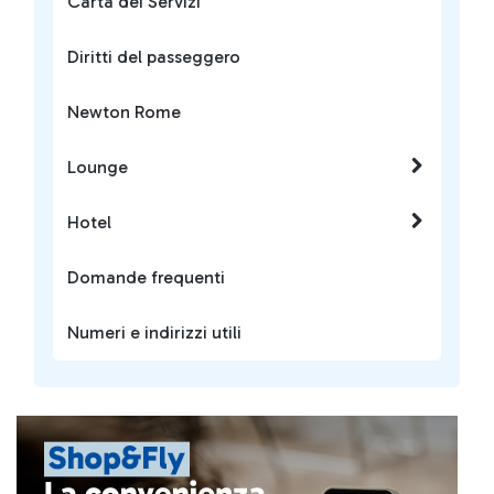
Carta dei Servizi
Diritti del passeggero
Newton Rome
Lounge
Hotel
Domande frequenti
Numeri e indirizzi utili