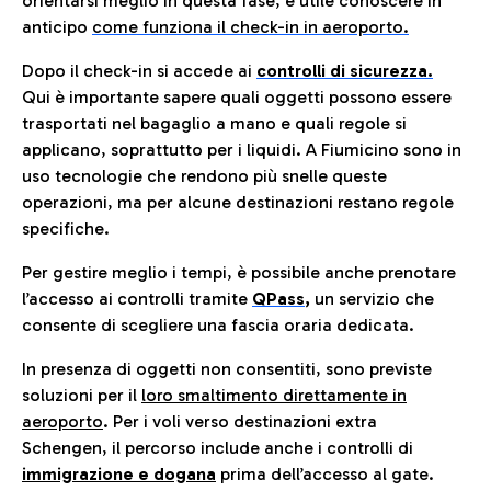
orientarsi meglio in questa fase, è utile conoscere in
anticip
o
come funziona il check-in in aeroporto.
Dopo il check-in si accede ai
controlli di sicurezza.
Qui è importante sapere quali oggetti possono essere
trasportati nel bagaglio a mano e quali regole si
applicano, soprattutto per i liquidi. A Fiumicino sono in
uso tecnologie che rendono più snelle queste
operazioni, ma per alcune destinazioni restano regole
specifiche.
Per gestire meglio i tempi, è possibile anche prenotare
l’accesso ai controlli tramite
QPass
,
un servizio che
consente di scegliere una fascia oraria dedicata.
In presenza di oggetti non consentiti, sono previste
soluzioni per il
loro smaltimento direttamente in
aeroporto
. Per i voli verso destinazioni extra
Schengen, il percorso include anche i controlli di
immigrazione e dogana
prima dell’accesso al gate.