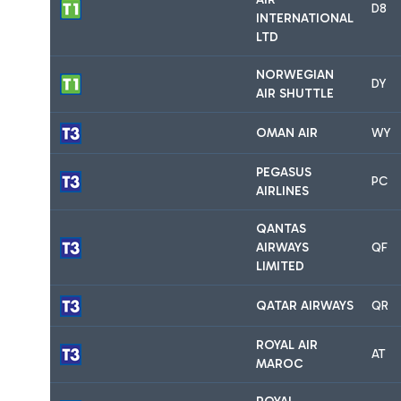
D8
INTERNATIONAL
LTD
NORWEGIAN
DY
AIR SHUTTLE
OMAN AIR
WY
PEGASUS
PC
AIRLINES
QANTAS
AIRWAYS
QF
LIMITED
QATAR AIRWAYS
QR
ROYAL AIR
AT
MAROC