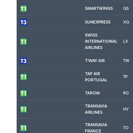
SMARTWINGS
QS
SUNEXPRESS
XQ
SWISS
INTERNATIONAL
LX
AIRLINES
T'WAY AIR
TW
TAP AIR
TP
PORTUGAL
TAROM
RO
TRANSAVIA
HV
AIRLINES
TRANSAVIA
TO
FRANCE