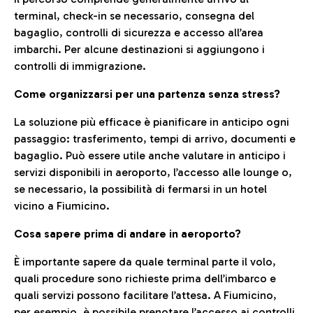
terminal, check-in se necessario, consegna del
bagaglio, controlli di sicurezza e accesso all’area
imbarchi. Per alcune destinazioni si aggiungono i
controlli di immigrazione.
Come organizzarsi per una partenza senza stress?
La soluzione più efficace è pianificare in anticipo ogni
passaggio: trasferimento, tempi di arrivo, documenti e
bagaglio. Può essere utile anche valutare in anticipo i
servizi disponibili in aeroporto, l’accesso alle lounge o,
se necessario, la possibilità di fermarsi in un hotel
vicino a Fiumicino.
Cosa sapere prima di andare in aeroporto?
È importante sapere da quale terminal parte il volo,
quali procedure sono richieste prima dell’imbarco e
quali servizi possono facilitare l’attesa. A Fiumicino,
per esempio, è possibile prenotare l’accesso ai controlli