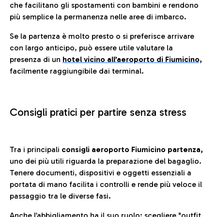
che facilitano gli spostamenti con bambini e rendono
più semplice la permanenza nelle aree di imbarco.
Se la partenza è molto presto o si preferisce arrivare
con largo anticipo, può essere utile valutare la
presenza di un
hotel vicino all’aeroporto di Fiumicino,
facilmente raggiungibile dai terminal.
Consigli pratici per partire senza stress
Tra i principali
consigli aeroporto Fiumicino partenza,
uno dei più utili riguarda la preparazione del bagaglio.
Tenere documenti, dispositivi e oggetti essenziali a
portata di mano facilita i controlli e rende più veloce il
passaggio tra le diverse fasi.
Anche l’abbigliamento ha il suo ruolo: scegliere
"outfit