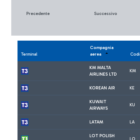
Precedente
Successivo
Compagnia
Terminal
aerea
Codi
KM MALTA
KM
AIRLINES LTD
KOREAN AIR
KE
KUWAIT
KU
AIRWAYS
LATAM
LA
LOT POLISH
LO