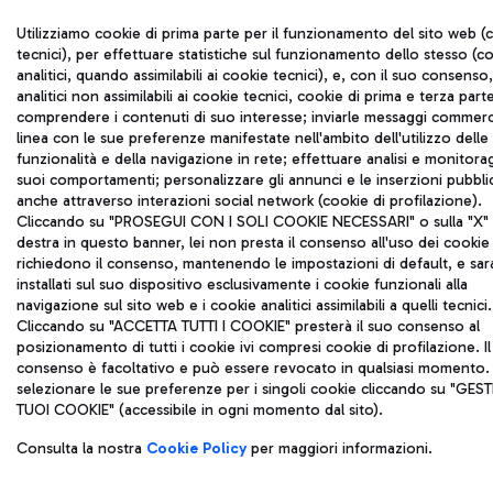
Utilizziamo cookie di prima parte per il funzionamento del sito web (
tecnici), per effettuare statistiche sul funzionamento dello stesso (c
analitici, quando assimilabili ai cookie tecnici), e, con il suo consenso
analitici non assimilabili ai cookie tecnici, cookie di prima e terza part
comprendere i contenuti di suo interesse; inviarle messaggi commerci
linea con le sue preferenze manifestate nell'ambito dell'utilizzo delle
funzionalità e della navigazione in rete; effettuare analisi e monitora
suoi comportamenti; personalizzare gli annunci e le inserzioni pubblic
anche attraverso interazioni social network (cookie di profilazione).
Cliccando su "PROSEGUI CON I SOLI COOKIE NECESSARI" o sulla "X" i
destra in questo banner, lei non presta il consenso all'uso dei cookie
richiedono il consenso, mantenendo le impostazioni di default, e sa
installati sul suo dispositivo esclusivamente i cookie funzionali alla
navigazione sul sito web e i cookie analitici assimilabili a quelli tecnici.
Cliccando su "ACCETTA TUTTI I COOKIE" presterà il suo consenso al
posizionamento di tutti i cookie ivi compresi cookie di profilazione. Il
consenso è facoltativo e può essere revocato in qualsiasi momento.
selezionare le sue preferenze per i singoli cookie cliccando su "GESTI
TUOI COOKIE" (accessibile in ogni momento dal sito).
Consulta la nostra
Cookie Policy
per maggiori informazioni.