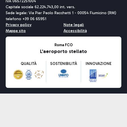
IVA 06572251004
Capitale sociale 62.224.743,00 int. vers.
Sede legale: Via Pier Paolo Racchetti 1 - 00054 Fiumicino (RM)
telefono +39 06 65951
Privacy policy
Note legali
Mappa sito
Accessibilità
Roma FCO
L'aeroporto stellato
QUALITÀ
SOSTENIBILITÀ
INNOVAZIONE