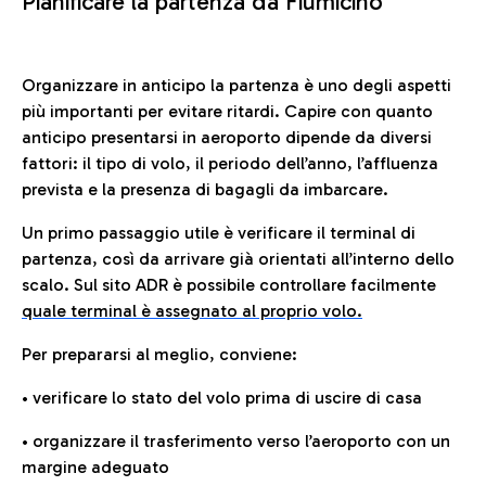
Pianificare la partenza da Fiumicino
Organizzare in anticipo la partenza è uno degli aspetti
più importanti per evitare ritardi. Capire con quanto
anticipo presentarsi in aeroporto dipende da diversi
fattori: il tipo di volo, il periodo dell’anno, l’affluenza
prevista e la presenza di bagagli da imbarcare.
Un primo passaggio utile è verificare il terminal di
partenza, così da arrivare già orientati all’interno dello
scalo. Sul sito ADR è possibile controllare facilmente
quale terminal è assegnato al proprio volo.
Per prepararsi al meglio, conviene:
• verificare lo stato del volo prima di uscire di casa
• organizzare il trasferimento verso l’aeroporto con un
margine adeguato