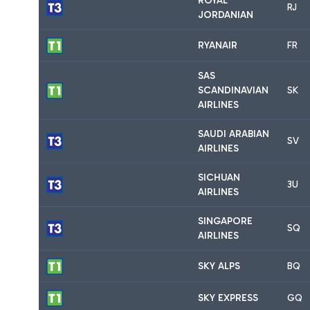
ROYAL
RJ
JORDANIAN
RYANAIR
FR
SAS
SCANDINAVIAN
SK
AIRLINES
SAUDI ARABIAN
SV
AIRLINES
SICHUAN
3U
AIRLINES
SINGAPORE
SQ
AIRLINES
SKY ALPS
BQ
SKY EXPRESS
GQ