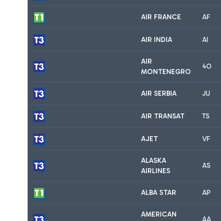
AIR FRANCE
AF
AIR INDIA
AI
AIR
4O
MONTENEGRO
AIR SERBIA
JU
AIR TRANSAT
TS
AJET
VF
ALASKA
AS
AIRLINES
ALBA STAR
AP
AMERICAN
AA