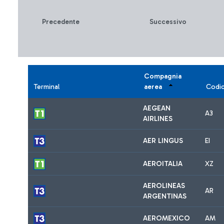
Precedente
Successivo
Compagnia
Terminal
aerea
Codi
AEGEAN
A3
AIRLINES
AER LINGUS
EI
AEROITALIA
XZ
AEROLINEAS
AR
ARGENTINAS
AEROMEXICO
AM