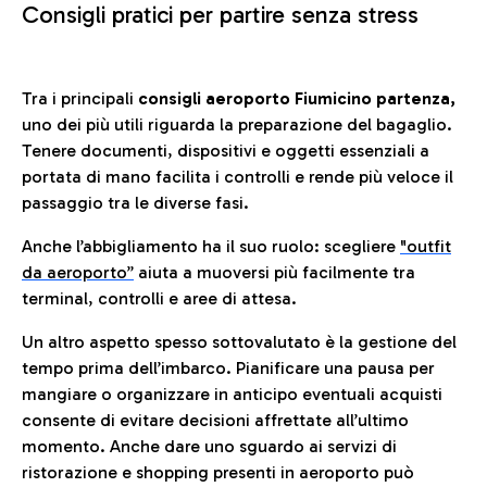
Consigli pratici per partire senza stress
Tra i principali
consigli aeroporto Fiumicino partenza,
uno dei più utili riguarda la preparazione del bagaglio.
Tenere documenti, dispositivi e oggetti essenziali a
portata di mano facilita i controlli e rende più veloce il
passaggio tra le diverse fasi.
Anche l’abbigliamento ha il suo ruolo: scegliere
"outfit
da aeroporto”
a
iuta a muoversi più facilmente tra
terminal, controlli e aree di attesa.
Un altro aspetto spesso sottovalutato è la gestione del
tempo prima dell’imbarco. Pianificare una pausa per
mangiare o organizzare in anticipo eventuali acquisti
consente di evitare decisioni affrettate all’ultimo
momento. Anche dare uno sguardo ai servizi di
ristorazione e shopping presenti in aeroporto può