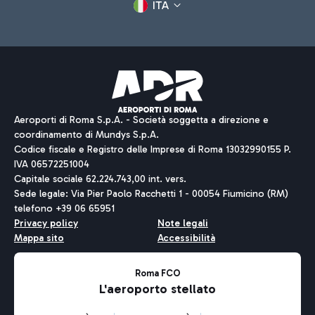
ITA
Aeroporti di Roma S.p.A. - Società soggetta a direzione e
coordinamento di Mundys S.p.A.
Codice fiscale e Registro delle Imprese di Roma 13032990155 P.
IVA 06572251004
Capitale sociale 62.224.743,00 int. vers.
Sede legale: Via Pier Paolo Racchetti 1 - 00054 Fiumicino (RM)
telefono +39 06 65951
Privacy policy
Note legali
Mappa sito
Accessibilità
Roma FCO
L'aeroporto stellato