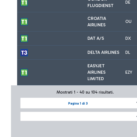
DE
FLUGDIENST
CROATIA
OU
AIRLINES
DAT A/S
DX
DELTA AIRLINES
DL
EASYJET
AIRLINES
EZY
LIMITED
Mostrati 1 - 40 su 104 risultati.
Pagina 1 di 3