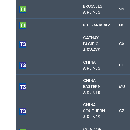
BRUSSELS
SN
AIRLINES
BULGARIA AIR
FB
CATHAY
PACIFIC
CX
AIRWAYS
CHINA
CI
AIRLINES
CHINA
EASTERN
MU
AIRLINES
CHINA
SOUTHERN
CZ
AIRLINES
CONDOR