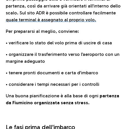
partenza, così da arrivare già orientati all’interno dello
scalo. Sul sito ADR è possibile controllare facilmente
quale terminal è assegnato al proprio volo.
Per prepararsi al meglio, conviene:
• verificare lo stato del volo prima di uscire di casa
• organizzare il trasferimento verso l’aeroporto con un
margine adeguato
• tenere pronti documenti e carta d’imbarco
• considerare i tempi necessari per i controlli
Una buona pianificazione è alla base di ogni
partenza
da Fiumicino organizzata senza stress.
Le fasi prima dell’imbarco