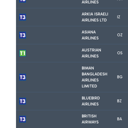
AIRLINES
ARKIA ISRAELI
IZ
AIRLINES LTD
ASIANA
OZ
AIRLINES
AUSTRIAN
OS
AIRLINES
BIMAN
BANGLADESH
BG
AIRLINES
LIMITED
BLUEBIRD
BZ
AIRLINES
BRITISH
BA
AIRWAYS