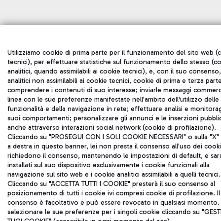
Utilizziamo cookie di prima parte per il funzionamento del sito web (
tecnici), per effettuare statistiche sul funzionamento dello stesso (c
analitici, quando assimilabili ai cookie tecnici), e, con il suo consenso
analitici non assimilabili ai cookie tecnici, cookie di prima e terza part
comprendere i contenuti di suo interesse; inviarle messaggi commerci
linea con le sue preferenze manifestate nell'ambito dell'utilizzo delle
funzionalità e della navigazione in rete; effettuare analisi e monitora
suoi comportamenti; personalizzare gli annunci e le inserzioni pubblic
anche attraverso interazioni social network (cookie di profilazione).
Cliccando su "PROSEGUI CON I SOLI COOKIE NECESSARI" o sulla "X" i
a destra in questo banner, lei non presta il consenso all'uso dei cook
richiedono il consenso, mantenendo le impostazioni di default, e sa
installati sul suo dispositivo esclusivamente i cookie funzionali alla
navigazione sul sito web e i cookie analitici assimilabili a quelli tecnici.
Cliccando su "ACCETTA TUTTI I COOKIE" presterà il suo consenso al
posizionamento di tutti i cookie ivi compresi cookie di profilazione. Il
consenso è facoltativo e può essere revocato in qualsiasi momento.
selezionare le sue preferenze per i singoli cookie cliccando su "GESTI