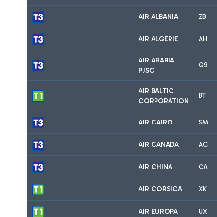
AIR ALBANIA
ZB
AIR ALGERIE
AH
AIR ARABIA
G9
PJSC
AIR BALTIC
BT
CORPORATION
AIR CAIRO
SM
AIR CANADA
AC
AIR CHINA
CA
AIR CORSICA
XK
AIR EUROPA
UX