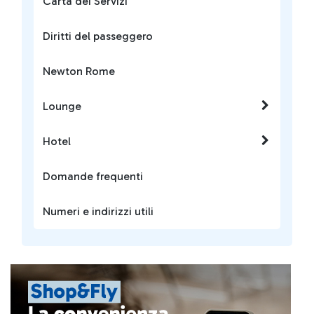
Carta dei Servizi
Diritti del passeggero
Newton Rome
Lounge
Hotel
Domande frequenti
Numeri e indirizzi utili