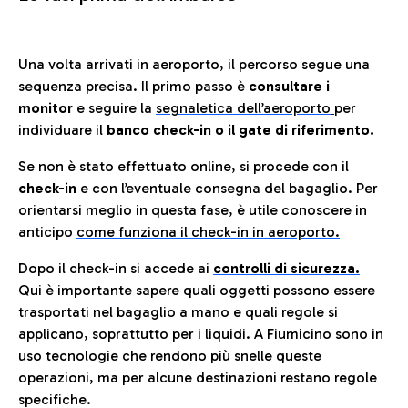
Una volta arrivati in aeroporto, il percorso segue una
sequenza precisa. Il primo passo è
consultare i
monitor
e seguire la
segnaletica dell’aeroporto
per
individuare il
banco check-in o il gate di riferimento.
Se non è stato effettuato online, si procede con il
check-in
e con l’eventuale consegna del bagaglio. Per
orientarsi meglio in questa fase, è utile conoscere in
anticip
o
come funziona il check-in in aeroporto.
Dopo il check-in si accede ai
controlli di sicurezza.
Qui è importante sapere quali oggetti possono essere
trasportati nel bagaglio a mano e quali regole si
applicano, soprattutto per i liquidi. A Fiumicino sono in
uso tecnologie che rendono più snelle queste
operazioni, ma per alcune destinazioni restano regole
specifiche.