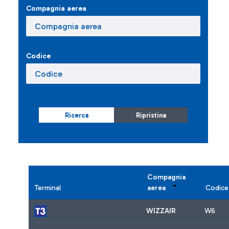
Compagnia aerea
Codice
Ricerca
Ripristina
Compagnia
Terminal
aerea
Codice
WIZZAIR
W6