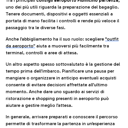
Tra i principali
consigli aeroporto Fiumicino partenza,
uno dei più utili riguarda la preparazione del bagaglio.
Tenere documenti, dispositivi e oggetti essenziali a
portata di mano facilita i controlli e rende più veloce il
passaggio tra le diverse fasi.
Anche l’abbigliamento ha il suo ruolo: scegliere
"outfit
da aeroporto”
a
iuta a muoversi più facilmente tra
terminal, controlli e aree di attesa.
Un altro aspetto spesso sottovalutato è la gestione del
tempo prima dell’imbarco. Pianificare una pausa per
mangiare o organizzare in anticipo eventuali acquisti
consente di evitare decisioni affrettate all’ultimo
momento. Anche dare uno sguardo ai servizi di
ristorazione e shopping presenti in aeroporto può
aiutare a gestire meglio l’attesa.
In generale, arrivare preparati e conoscere il percorso
permette di trasformare la partenza in un’esperienza