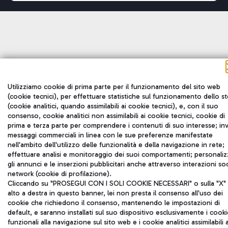
Utilizziamo cookie di prima parte per il funzionamento del sito web
(cookie tecnici), per effettuare statistiche sul funzionamento dello s
(cookie analitici, quando assimilabili ai cookie tecnici), e, con il suo
consenso, cookie analitici non assimilabili ai cookie tecnici, cookie di
prima e terza parte per comprendere i contenuti di suo interesse; inv
messaggi commerciali in linea con le sue preferenze manifestate
nell'ambito dell'utilizzo delle funzionalità e della navigazione in rete;
effettuare analisi e monitoraggio dei suoi comportamenti; personaliz
gli annunci e le inserzioni pubblicitari anche attraverso interazioni soc
network (cookie di profilazione).
Cliccando su "PROSEGUI CON I SOLI COOKIE NECESSARI" o sulla "X" 
alto a destra in questo banner, lei non presta il consenso all'uso dei
cookie che richiedono il consenso, mantenendo le impostazioni di
default, e saranno installati sul suo dispositivo esclusivamente i cooki
funzionali alla navigazione sul sito web e i cookie analitici assimilabili 