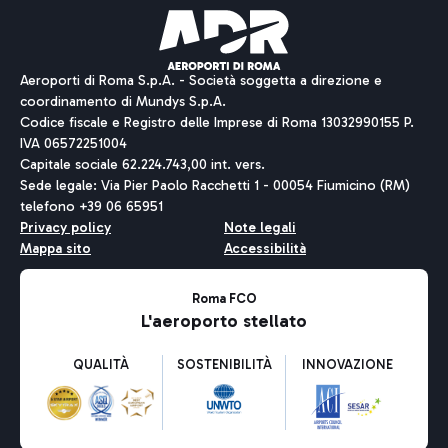
Aeroporti di Roma S.p.A. - Società soggetta a direzione e
coordinamento di Mundys S.p.A.
Codice fiscale e Registro delle Imprese di Roma 13032990155 P.
IVA 06572251004
Capitale sociale 62.224.743,00 int. vers.
Sede legale: Via Pier Paolo Racchetti 1 - 00054 Fiumicino (RM)
telefono +39 06 65951
Privacy policy
Note legali
Mappa sito
Accessibilità
Roma FCO
L'aeroporto stellato
QUALITÀ
SOSTENIBILITÀ
INNOVAZIONE