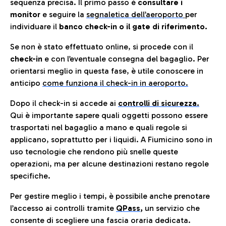
sequenza precisa. Il primo passo è
consultare i
monitor
e seguire la
segnaletica dell’aeroporto
per
individuare il
banco check-in o il gate di riferimento.
Se non è stato effettuato online, si procede con il
check-in
e con l’eventuale consegna del bagaglio. Per
orientarsi meglio in questa fase, è utile conoscere in
anticip
o
come funziona il check-in in aeroporto.
Dopo il check-in si accede ai
controlli di sicurezza.
Qui è importante sapere quali oggetti possono essere
trasportati nel bagaglio a mano e quali regole si
applicano, soprattutto per i liquidi. A Fiumicino sono in
uso tecnologie che rendono più snelle queste
operazioni, ma per alcune destinazioni restano regole
specifiche.
Per gestire meglio i tempi, è possibile anche prenotare
l’accesso ai controlli tramite
QPass
,
un servizio che
consente di scegliere una fascia oraria dedicata.