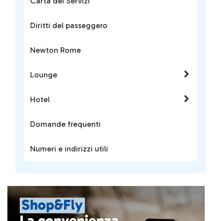
Carta dei Servizi
Diritti del passeggero
Newton Rome
Lounge
Hotel
Domande frequenti
Numeri e indirizzi utili