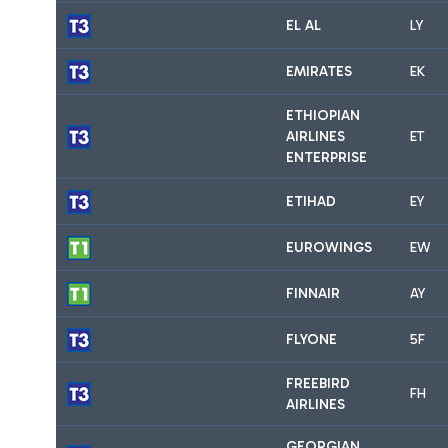
EL AL
LY
EMIRATES
EK
ETHIOPIAN
AIRLINES
ET
ENTERPRISE
ETIHAD
EY
EUROWINGS
EW
FINNAIR
AY
FLYONE
5F
FREEBIRD
FH
AIRLINES
GEORGIAN