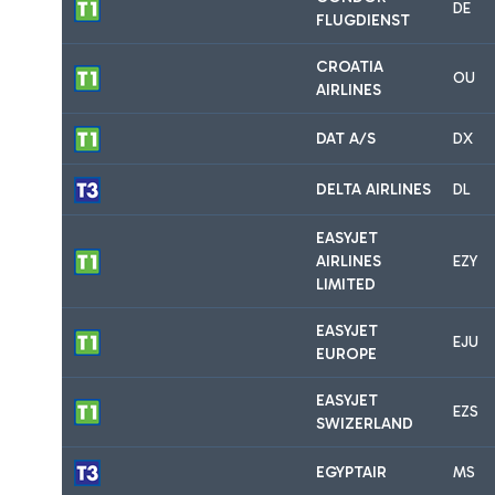
DE
FLUGDIENST
CROATIA
OU
AIRLINES
DAT A/S
DX
DELTA AIRLINES
DL
EASYJET
AIRLINES
EZY
LIMITED
EASYJET
EJU
EUROPE
EASYJET
EZS
SWIZERLAND
EGYPTAIR
MS