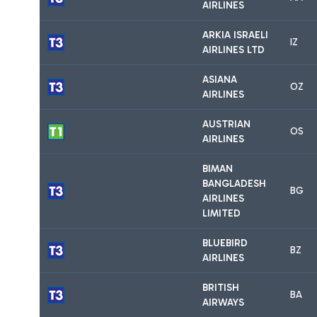
AIRLINES
ARKIA ISRAELI
IZ
AIRLINES LTD
ASIANA
OZ
AIRLINES
AUSTRIAN
OS
AIRLINES
BIMAN
BANGLADESH
BG
AIRLINES
LIMITED
BLUEBIRD
BZ
AIRLINES
BRITISH
BA
AIRWAYS