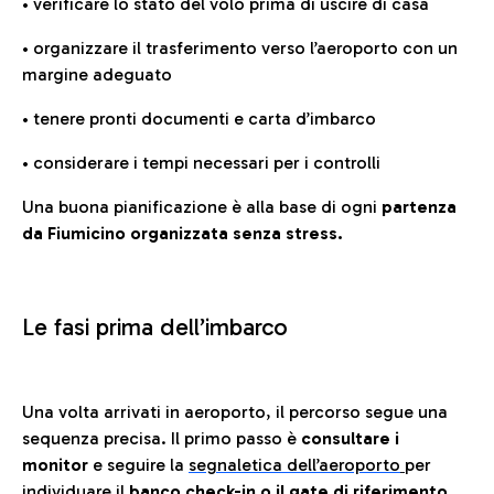
• verificare lo stato del volo prima di uscire di casa
• organizzare il trasferimento verso l’aeroporto con un
margine adeguato
• tenere pronti documenti e carta d’imbarco
• considerare i tempi necessari per i controlli
Una buona pianificazione è alla base di ogni
partenza
da Fiumicino organizzata senza stress.
Le fasi prima dell’imbarco
Una volta arrivati in aeroporto, il percorso segue una
sequenza precisa. Il primo passo è
consultare i
monitor
e seguire la
segnaletica dell’aeroporto
per
individuare il
banco check-in o il gate di riferimento.