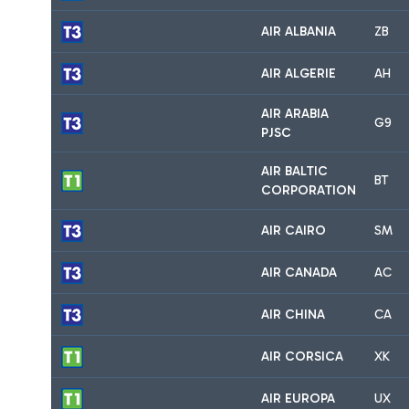
AIR ALBANIA
ZB
AIR ALGERIE
AH
AIR ARABIA
G9
PJSC
AIR BALTIC
BT
CORPORATION
AIR CAIRO
SM
AIR CANADA
AC
AIR CHINA
CA
AIR CORSICA
XK
AIR EUROPA
UX