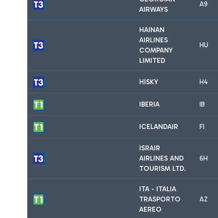
A9
AIRWAYS
HAINAN
AIRLINES
HU
COMPANY
LIMITED
HISKY
H4
IBERIA
IB
ICELANDAIR
FI
ISRAIR
AIRLINES AND
6H
TOURISM LTD.
ITA - ITALIA
TRASPORTO
AZ
AEREO