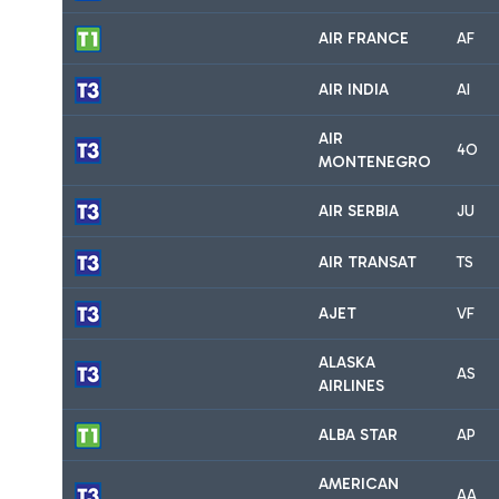
AIR FRANCE
AF
AIR INDIA
AI
AIR
4O
MONTENEGRO
AIR SERBIA
JU
AIR TRANSAT
TS
AJET
VF
ALASKA
AS
AIRLINES
ALBA STAR
AP
AMERICAN
AA