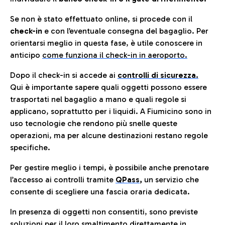
Se non è stato effettuato online, si procede con il
check-in
e con l’eventuale consegna del bagaglio. Per
orientarsi meglio in questa fase, è utile conoscere in
anticip
o
come funziona il check-in in aeroporto.
Dopo il check-in si accede ai
controlli di sicurezza.
Qui è importante sapere quali oggetti possono essere
trasportati nel bagaglio a mano e quali regole si
applicano, soprattutto per i liquidi. A Fiumicino sono in
uso tecnologie che rendono più snelle queste
operazioni, ma per alcune destinazioni restano regole
specifiche.
Per gestire meglio i tempi, è possibile anche prenotare
l’accesso ai controlli tramite
QPass
,
un servizio che
consente di scegliere una fascia oraria dedicata.
In presenza di oggetti non consentiti, sono previste
soluzioni per il
loro smaltimento direttamente in