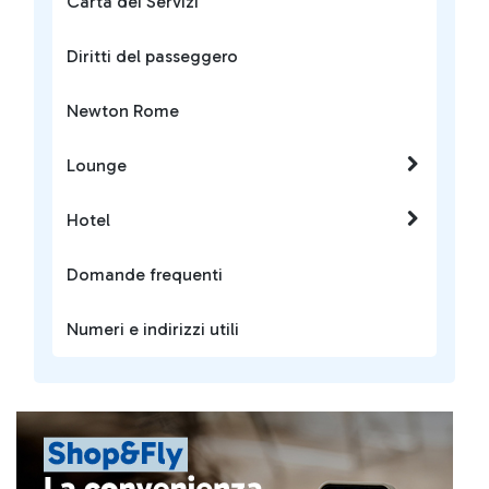
Carta dei Servizi
Diritti del passeggero
Newton Rome
Lounge
Hotel
Domande frequenti
Numeri e indirizzi utili