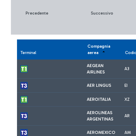
Precedente
Successivo
Compagnia
Terminal
aerea
Codi
AEGEAN
A3
AIRLINES
AER LINGUS
EI
AEROITALIA
XZ
AEROLINEAS
AR
ARGENTINAS
AEROMEXICO
AM