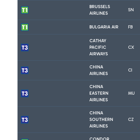
BRUSSELS
SN
AIRLINES
BULGARIA AIR
FB
CATHAY
PACIFIC
CX
AIRWAYS
CHINA
CI
AIRLINES
CHINA
EASTERN
MU
AIRLINES
CHINA
SOUTHERN
CZ
AIRLINES
CONDOR