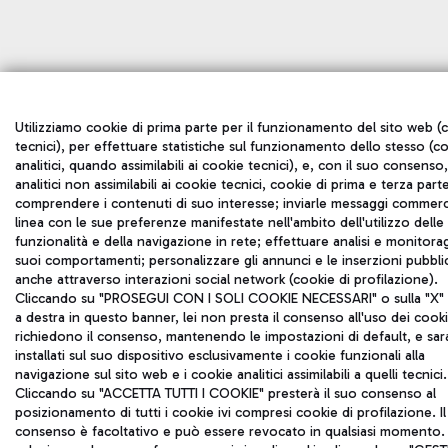
Utilizziamo cookie di prima parte per il funzionamento del sito web (
tecnici), per effettuare statistiche sul funzionamento dello stesso (c
analitici, quando assimilabili ai cookie tecnici), e, con il suo consenso
analitici non assimilabili ai cookie tecnici, cookie di prima e terza part
comprendere i contenuti di suo interesse; inviarle messaggi commerci
linea con le sue preferenze manifestate nell'ambito dell'utilizzo delle
funzionalità e della navigazione in rete; effettuare analisi e monitora
suoi comportamenti; personalizzare gli annunci e le inserzioni pubblic
anche attraverso interazioni social network (cookie di profilazione).
Cliccando su "PROSEGUI CON I SOLI COOKIE NECESSARI" o sulla "X" i
a destra in questo banner, lei non presta il consenso all'uso dei cook
richiedono il consenso, mantenendo le impostazioni di default, e sa
installati sul suo dispositivo esclusivamente i cookie funzionali alla
navigazione sul sito web e i cookie analitici assimilabili a quelli tecnici.
Cliccando su "ACCETTA TUTTI I COOKIE" presterà il suo consenso al
posizionamento di tutti i cookie ivi compresi cookie di profilazione. Il
consenso è facoltativo e può essere revocato in qualsiasi momento.