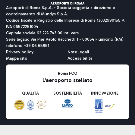
Aeroporti di Roma S.p.A. - Società soggetta a direzione e
coordinamento di Mundys S.p.A.
Codice fiscale e Registro delle Imprese di Roma 13032990155 P.
IVA 06572251004
Capitale sociale 62.224.743,00 int. vers.
Sede legale: Via Pier Paolo Racchetti 1 - 00054 Fiumicino (RM)
telefono +39 06 65951
Privacy policy
Note legali
Mappa sito
Accessibilità
Roma FCO
L'aeroporto stellato
QUALITÀ
SOSTENIBILITÀ
INNOVAZIONE