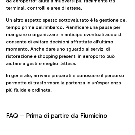
da aeroporto”
a
iuta a muoversi più facilmente tra
terminal, controlli e aree di attesa.
Un altro aspetto spesso sottovalutato è la gestione del
tempo prima dell’imbarco. Pianificare una pausa per
mangiare o organizzare in anticipo eventuali acquisti
consente di evitare decisioni affrettate all’ultimo
momento. Anche dare uno sguardo ai servizi di
ristorazione e shopping presenti in aeroporto può
aiutare a gestire meglio l’attesa.
In generale, arrivare preparati e conoscere il percorso
permette di trasformare la partenza in un’esperienza
più fluida e ordinata.
FAQ –
Prima di partire da Fiumicino