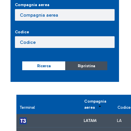
Compagnia aerea
Codice
Ricerca
Ripristina
Compagnia
Terminal
aerea
Codice
LATAM
LA