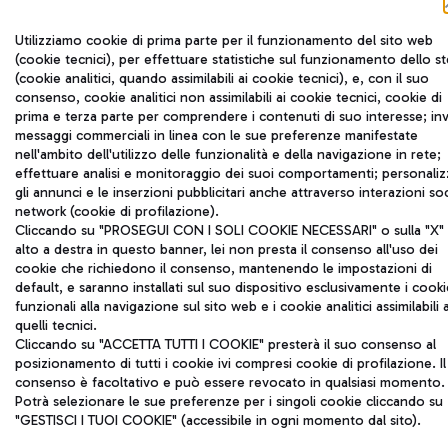
Utilizziamo cookie di prima parte per il funzionamento del sito web
(cookie tecnici), per effettuare statistiche sul funzionamento dello s
(cookie analitici, quando assimilabili ai cookie tecnici), e, con il suo
consenso, cookie analitici non assimilabili ai cookie tecnici, cookie di
prima e terza parte per comprendere i contenuti di suo interesse; inv
messaggi commerciali in linea con le sue preferenze manifestate
nell'ambito dell'utilizzo delle funzionalità e della navigazione in rete;
effettuare analisi e monitoraggio dei suoi comportamenti; personaliz
gli annunci e le inserzioni pubblicitari anche attraverso interazioni soc
network (cookie di profilazione).
Cliccando su "PROSEGUI CON I SOLI COOKIE NECESSARI" o sulla "X" 
alto a destra in questo banner, lei non presta il consenso all'uso dei
cookie che richiedono il consenso, mantenendo le impostazioni di
default, e saranno installati sul suo dispositivo esclusivamente i cooki
funzionali alla navigazione sul sito web e i cookie analitici assimilabili 
quelli tecnici.
Cliccando su "ACCETTA TUTTI I COOKIE" presterà il suo consenso al
posizionamento di tutti i cookie ivi compresi cookie di profilazione. Il
consenso è facoltativo e può essere revocato in qualsiasi momento.
Potrà selezionare le sue preferenze per i singoli cookie cliccando su
"GESTISCI I TUOI COOKIE" (accessibile in ogni momento dal sito).