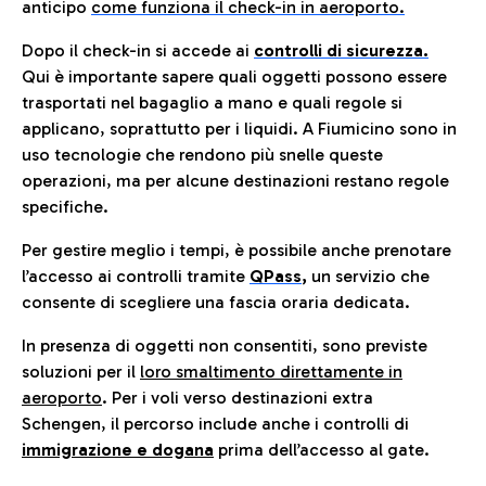
anticip
o
come funziona il check-in in aeroporto.
Dopo il check-in si accede ai
controlli di sicurezza.
Qui è importante sapere quali oggetti possono essere
trasportati nel bagaglio a mano e quali regole si
applicano, soprattutto per i liquidi. A Fiumicino sono in
uso tecnologie che rendono più snelle queste
operazioni, ma per alcune destinazioni restano regole
specifiche.
Per gestire meglio i tempi, è possibile anche prenotare
l’accesso ai controlli tramite
QPass
,
un servizio che
consente di scegliere una fascia oraria dedicata.
In presenza di oggetti non consentiti, sono previste
soluzioni per il
loro smaltimento direttamente in
aeroporto
. Per i voli verso destinazioni extra
Schengen, il percorso include anche i controlli di
immigrazione e dogana
prima dell’accesso al gate.