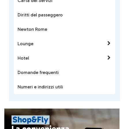
Carta dei Servizi
Diritti del passeggero
Newton Rome
Lounge
Hotel
Domande frequenti
Numeri e indirizzi utili