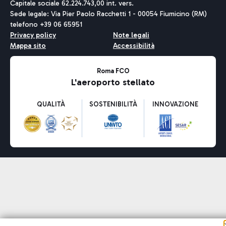
Capitale sociale 62.224.743,00 int. vers.
Sede legale: Via Pier Paolo Racchetti 1 - 00054 Fiumicino (RM)
telefono +39 06 65951
Privacy policy
Note legali
Mappa sito
Accessibilità
Roma FCO
L'aeroporto stellato
QUALITÀ
SOSTENIBILITÀ
INNOVAZIONE