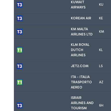
KUWAIT
KU
AIRWAYS
KOREAN AIR
KE
KM MALTA
KM
AIRLINES LTD
KLM ROYAL
DUTCH
KL
AIRLINES
JET2.COM
LS
ITA - ITALIA
TRASPORTO
AZ
AEREO
ISRAIR
AIRLINES AND
6H
TOURISM