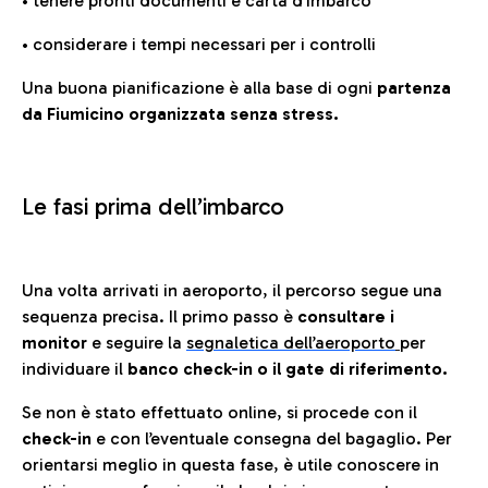
• tenere pronti documenti e carta d’imbarco
• considerare i tempi necessari per i controlli
Una buona pianificazione è alla base di ogni
partenza
da Fiumicino organizzata senza stress.
Le fasi prima dell’imbarco
Una volta arrivati in aeroporto, il percorso segue una
sequenza precisa. Il primo passo è
consultare i
monitor
e seguire la
segnaletica dell’aeroporto
per
individuare il
banco check-in o il gate di riferimento.
Se non è stato effettuato online, si procede con il
check-in
e con l’eventuale consegna del bagaglio. Per
orientarsi meglio in questa fase, è utile conoscere in