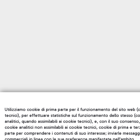
Utilizziamo cookie di prima parte per il funzionamento del sito web (
tecnici), per effettuare statistiche sul funzionamento dello stesso (c
analitici, quando assimilabili ai cookie tecnici), e, con il suo consenso,
cookie analitici non assimilabili ai cookie tecnici, cookie di prima e ter
parte per comprendere i contenuti di suo interesse; inviarle messagg
commerciali in linea con le sue preferenze manifestate nell'ambito