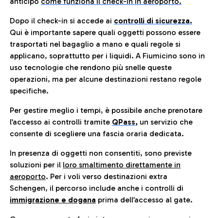
anticip
o
come funziona il check-in in aeroporto.
Dopo il check-in si accede ai
controlli di sicurezza.
Qui è importante sapere quali oggetti possono essere
trasportati nel bagaglio a mano e quali regole si
applicano, soprattutto per i liquidi. A Fiumicino sono in
uso tecnologie che rendono più snelle queste
operazioni, ma per alcune destinazioni restano regole
specifiche.
Per gestire meglio i tempi, è possibile anche prenotare
l’accesso ai controlli tramite
QPass
,
un servizio che
consente di scegliere una fascia oraria dedicata.
In presenza di oggetti non consentiti, sono previste
soluzioni per il
loro smaltimento direttamente in
aeroporto
. Per i voli verso destinazioni extra
Schengen, il percorso include anche i controlli di
immigrazione e dogana
prima dell’accesso al gate.