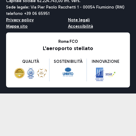
Capitale sociale 62.224.743,00 int. vers.
Sede legale: Via Pier Paolo Racchetti 1 - 00054 Fiumicino (RM)
telefono +39 06 65951
Privacy policy
Note legali
Mappa sito
Accessibilità
Roma FCO
L'aeroporto stellato
QUALITÀ
SOSTENIBILITÀ
INNOVAZIONE