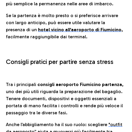
più semplice la permanenza nelle aree di imbarco.
Se la partenza è molto presto o si preferisce arrivare
con largo anticipo, può essere utile valutare la
presenza di un
hotel vicino all’aeroporto di Fiumicino,
facilmente raggiungibile dai terminal.
Consigli pratici per partire senza stress
Tra i principali
consigli aeroporto Fiumicino partenza,
uno dei più utili riguarda la preparazione del bagaglio.
Tenere documenti, dispositivi e oggetti essenziali a
portata di mano facilita i controlli e rende più veloce il
passaggio tra le diverse fasi.
Anche l’abbigliamento ha il suo ruolo: scegliere
"outfit
da aeroporto”
a
iuta a muoversi più facilmente tra