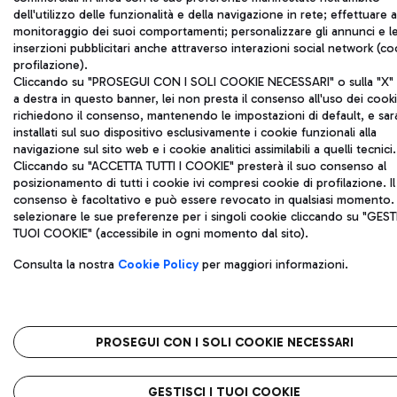
dell'utilizzo delle funzionalità e della navigazione in rete; effettuare a
monitoraggio dei suoi comportamenti; personalizzare gli annunci e l
inserzioni pubblicitari anche attraverso interazioni social network (co
profilazione).
Cliccando su "PROSEGUI CON I SOLI COOKIE NECESSARI" o sulla "X" i
a destra in questo banner, lei non presta il consenso all'uso dei cook
richiedono il consenso, mantenendo le impostazioni di default, e sa
installati sul suo dispositivo esclusivamente i cookie funzionali alla
navigazione sul sito web e i cookie analitici assimilabili a quelli tecnici.
Cliccando su "ACCETTA TUTTI I COOKIE" presterà il suo consenso al
posizionamento di tutti i cookie ivi compresi cookie di profilazione. Il
consenso è facoltativo e può essere revocato in qualsiasi momento.
selezionare le sue preferenze per i singoli cookie cliccando su "GESTI
TUOI COOKIE" (accessibile in ogni momento dal sito).
Consulta la nostra
Cookie Policy
per maggiori informazioni.
PROSEGUI CON I SOLI COOKIE NECESSARI
GESTISCI I TUOI COOKIE