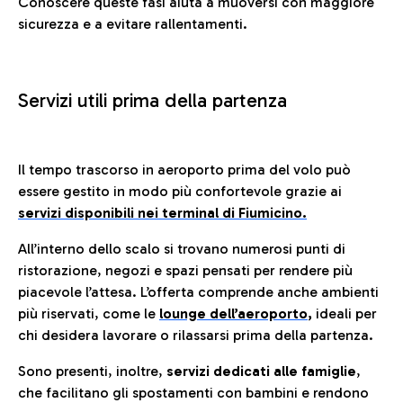
Conoscere queste fasi aiuta a muoversi con maggiore
sicurezza e a evitare rallentamenti.
Servizi utili prima della partenza
Il tempo trascorso in aeroporto prima del volo può
essere gestito in modo più confortevole grazie ai
servizi disponibili nei terminal di Fiumicino.
All’interno dello scalo si trovano numerosi punti di
ristorazione, negozi e spazi pensati per rendere più
piacevole l’attesa. L’offerta comprende anche ambienti
più riservati, come le
lounge dell’aeroporto
,
ideali per
chi desidera lavorare o rilassarsi prima della partenza.
Sono presenti, inoltre,
servizi dedicati alle famiglie
,
che facilitano gli spostamenti con bambini e rendono