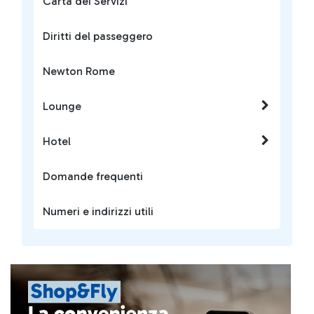
Carta dei Servizi
Diritti del passeggero
Newton Rome
Lounge
Hotel
Domande frequenti
Numeri e indirizzi utili