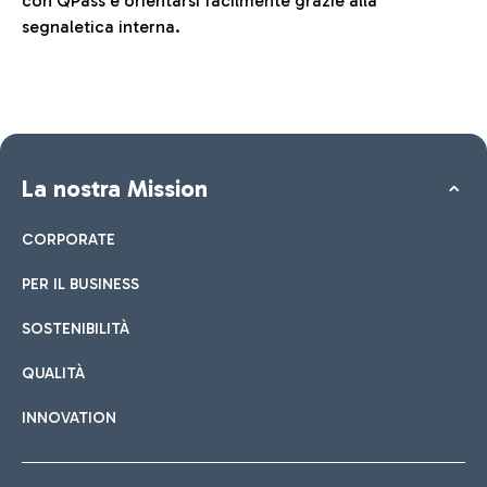
con QPass e orientarsi facilmente grazie alla
segnaletica interna.
La nostra Mission
CORPORATE
PER IL BUSINESS
SOSTENIBILITÀ
QUALITÀ
INNOVATION