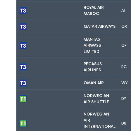
ROYAL AIR
AT
MAROC
QATAR AIRWAYS
QR
QANTAS
AIRWAYS
QF
LIMITED
PEGASUS
PC
AIRLINES
OMAN AIR
WY
NORWEGIAN
DY
AIR SHUTTLE
NORWEGIAN
AIR
D8
INTERNATIONAL