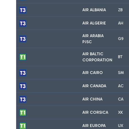
AIR ALBANIA
ZB
AIR ALGERIE
AH
AIR ARABIA
G9
PJSC
AIR BALTIC
BT
CORPORATION
AIR CAIRO
SM
AIR CANADA
AC
AIR CHINA
CA
AIR CORSICA
XK
AIR EUROPA
UX