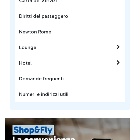
Carta dei Servizi
Diritti del passeggero
Newton Rome
Lounge
Hotel
Domande frequenti
Numeri e indirizzi utili