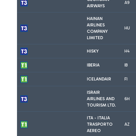
A9
AIRWAYS
HAINAN
AIRLINES
HU
COMPANY
LIMITED
HISKY
H4
IBERIA
IB
ICELANDAIR
FI
ISRAIR
AIRLINES AND
6H
TOURISM LTD.
ITA - ITALIA
TRASPORTO
AZ
AEREO