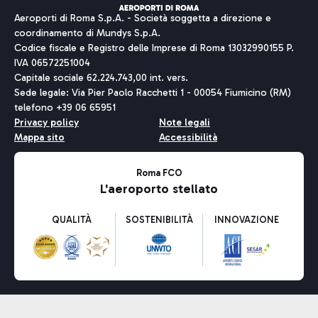
Aeroporti di Roma S.p.A. - Società soggetta a direzione e
coordinamento di Mundys S.p.A.
Codice fiscale e Registro delle Imprese di Roma 13032990155 P.
IVA 06572251004
Capitale sociale 62.224.743,00 int. vers.
Sede legale: Via Pier Paolo Racchetti 1 - 00054 Fiumicino (RM)
telefono +39 06 65951
Privacy policy
Note legali
Mappa sito
Accessibilità
Roma FCO
L'aeroporto stellato
QUALITÀ
SOSTENIBILITÀ
INNOVAZIONE