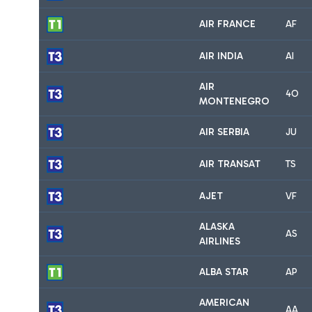
AIR FRANCE
AF
AIR INDIA
AI
AIR
4O
MONTENEGRO
AIR SERBIA
JU
AIR TRANSAT
TS
AJET
VF
ALASKA
AS
AIRLINES
ALBA STAR
AP
AMERICAN
AA