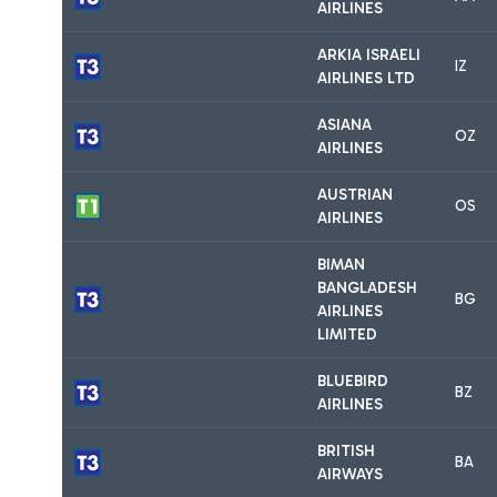
AIRLINES
ARKIA ISRAELI
IZ
AIRLINES LTD
ASIANA
OZ
AIRLINES
AUSTRIAN
OS
AIRLINES
BIMAN
BANGLADESH
BG
AIRLINES
LIMITED
BLUEBIRD
BZ
AIRLINES
BRITISH
BA
AIRWAYS