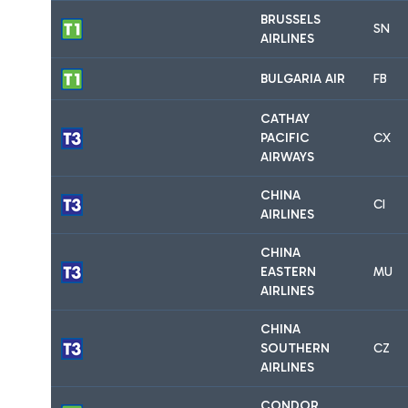
BRUSSELS
SN
AIRLINES
BULGARIA AIR
FB
CATHAY
PACIFIC
CX
AIRWAYS
CHINA
CI
AIRLINES
CHINA
EASTERN
MU
AIRLINES
CHINA
SOUTHERN
CZ
AIRLINES
CONDOR