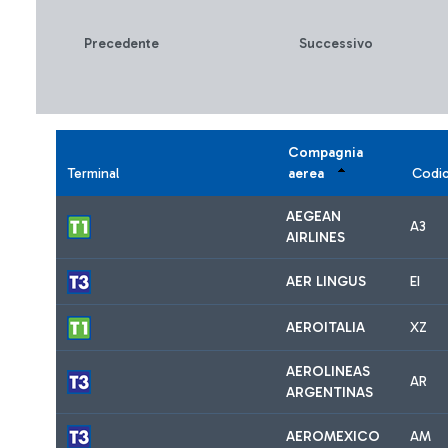
Precedente
Successivo
Compagnia
Terminal
aerea
Codi
AEGEAN
A3
AIRLINES
AER LINGUS
EI
AEROITALIA
XZ
AEROLINEAS
AR
ARGENTINAS
AEROMEXICO
AM