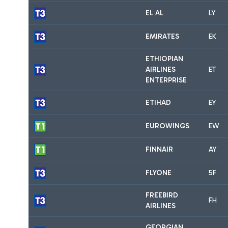
EL AL
LY
EMIRATES
EK
ETHIOPIAN
AIRLINES
ET
ENTERPRISE
ETIHAD
EY
EUROWINGS
EW
FINNAIR
AY
FLYONE
5F
FREEBIRD
FH
AIRLINES
GEORGIAN