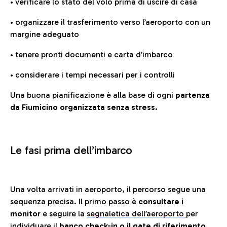
• verificare lo stato del volo prima di uscire di casa
• organizzare il trasferimento verso l’aeroporto con un
margine adeguato
• tenere pronti documenti e carta d’imbarco
• considerare i tempi necessari per i controlli
Una buona pianificazione è alla base di ogni
partenza
da Fiumicino organizzata senza stress.
Le fasi prima dell’imbarco
Una volta arrivati in aeroporto, il percorso segue una
sequenza precisa. Il primo passo è
consultare i
monitor
e seguire la
segnaletica dell’aeroporto
per
individuare il
banco check-in o il gate di riferimento.