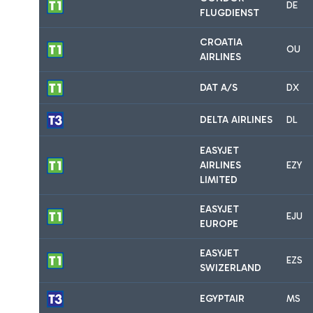
DE
FLUGDIENST
CROATIA
OU
AIRLINES
DAT A/S
DX
DELTA AIRLINES
DL
EASYJET
AIRLINES
EZY
LIMITED
EASYJET
EJU
EUROPE
EASYJET
EZS
SWIZERLAND
EGYPTAIR
MS