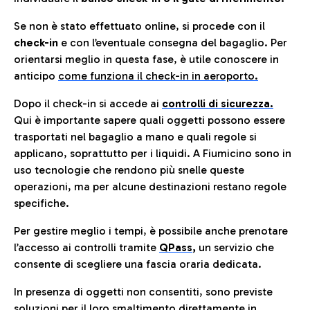
Se non è stato effettuato online, si procede con il
check-in
e con l’eventuale consegna del bagaglio. Per
orientarsi meglio in questa fase, è utile conoscere in
anticip
o
come funziona il check-in in aeroporto.
Dopo il check-in si accede ai
controlli di sicurezza.
Qui è importante sapere quali oggetti possono essere
trasportati nel bagaglio a mano e quali regole si
applicano, soprattutto per i liquidi. A Fiumicino sono in
uso tecnologie che rendono più snelle queste
operazioni, ma per alcune destinazioni restano regole
specifiche.
Per gestire meglio i tempi, è possibile anche prenotare
l’accesso ai controlli tramite
QPass
,
un servizio che
consente di scegliere una fascia oraria dedicata.
In presenza di oggetti non consentiti, sono previste
soluzioni per il
loro smaltimento direttamente in