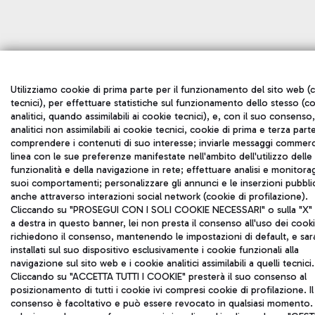
Utilizziamo cookie di prima parte per il funzionamento del sito web (
tecnici), per effettuare statistiche sul funzionamento dello stesso (c
analitici, quando assimilabili ai cookie tecnici), e, con il suo consenso
analitici non assimilabili ai cookie tecnici, cookie di prima e terza part
comprendere i contenuti di suo interesse; inviarle messaggi commerci
linea con le sue preferenze manifestate nell'ambito dell'utilizzo delle
funzionalità e della navigazione in rete; effettuare analisi e monitora
suoi comportamenti; personalizzare gli annunci e le inserzioni pubblic
anche attraverso interazioni social network (cookie di profilazione).
Cliccando su "PROSEGUI CON I SOLI COOKIE NECESSARI" o sulla "X" i
a destra in questo banner, lei non presta il consenso all'uso dei cook
richiedono il consenso, mantenendo le impostazioni di default, e sa
installati sul suo dispositivo esclusivamente i cookie funzionali alla
navigazione sul sito web e i cookie analitici assimilabili a quelli tecnici.
Cliccando su "ACCETTA TUTTI I COOKIE" presterà il suo consenso al
posizionamento di tutti i cookie ivi compresi cookie di profilazione. Il
consenso è facoltativo e può essere revocato in qualsiasi momento.