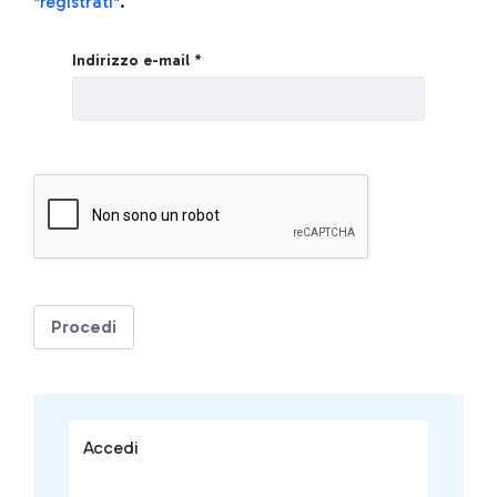
"registrati"
.
Login
Indirizzo e-mail *
Procedi
Accedi