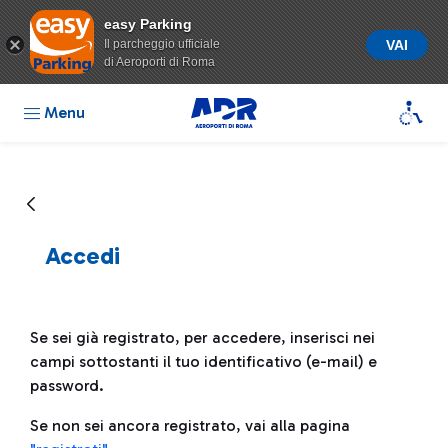
easy Parking
Il parcheggio ufficiale
VAI
di Aeroporti di Roma
Menu
Accedi
Se sei già registrato, per accedere, inserisci nei
campi sottostanti il tuo identificativo (e-mail) e
password.
Se non sei ancora registrato, vai alla pagina