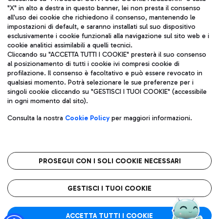
"X" in alto a destra in questo banner, lei non presta il consenso
all'uso dei cookie che richiedono il consenso, mantenendo le
impostazioni di default, e saranno installati sul suo dispositivo
esclusivamente i cookie funzionali alla navigazione sul sito web e i
Aeroporti di Roma S.p.A. - Società soggetta a direzione e
cookie analitici assimilabili a quelli tecnici.
coordinamento di Mundys S.p.A.
Cliccando su "ACCETTA TUTTI I COOKIE" presterà il suo consenso
al posizionamento di tutti i cookie ivi compresi cookie di
Codice fiscale e Registro delle Imprese di Roma 13032990155 P.
profilazione. Il consenso è facoltativo e può essere revocato in
IVA 06572251004
qualsiasi momento. Potrà selezionare le sue preferenze per i
Capitale sociale 62.224.743,00 int. vers.
singoli cookie cliccando su "GESTISCI I TUOI COOKIE" (accessibile
Sede legale: Via Pier Paolo Racchetti 1 - 00054 Fiumicino (RM)
in ogni momento dal sito).
telefono +39 06 65951
Privacy policy
Note legali
Consulta la nostra
Cookie Policy
per maggiori informazioni.
Mappa sito
Accessibilità
Roma FCO
L'aeroporto stellato
PROSEGUI CON I SOLI COOKIE NECESSARI
QUALITÀ
SOSTENIBILITÀ
INNOVAZIONE
GESTISCI I TUOI COOKIE
ACCETTA TUTTI I COOKIE