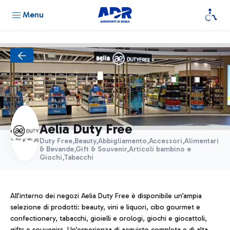
Menu
Aelia Duty Free
Duty Free,Beauty,Abbigliamento,Accessori,Alimentari
& Bevande,Gift & Souvenir,Articoli bambino e
Giochi,Tabacchi
All’interno dei negozi Aelia Duty Free è disponibile un’ampia
selezione di prodotti: beauty, vini e liquori, cibo gourmet e
confectionery, tabacchi, gioielli e orologi, giochi e giocattoli,
gifts e souvenirs. Un’esperienza di acquisto completa e di alta