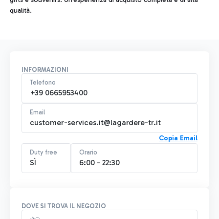
qualità.
INFORMAZIONI
Telefono
+39 0665953400
Email
customer-services.it@lagardere-tr.it
Copia Email
Duty free
Orario
SÌ
6:00 - 22:30
DOVE SI TROVA IL NEGOZIO