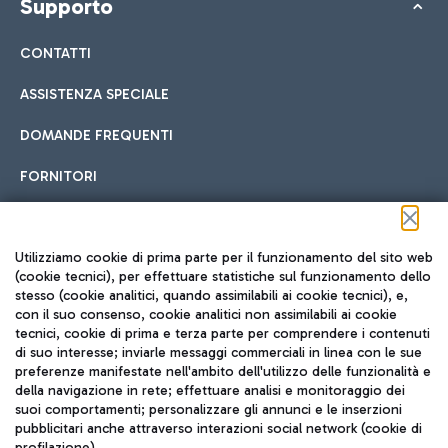
Supporto
CONTATTI
ASSISTENZA SPECIALE
DOMANDE FREQUENTI
FORNITORI
Seguici sui social
Utilizziamo cookie di prima parte per il funzionamento del sito web
(cookie tecnici), per effettuare statistiche sul funzionamento dello
stesso (cookie analitici, quando assimilabili ai cookie tecnici), e,
con il suo consenso, cookie analitici non assimilabili ai cookie
tecnici, cookie di prima e terza parte per comprendere i contenuti
di suo interesse; inviarle messaggi commerciali in linea con le sue
TRAVEL JOURNAL
preferenze manifestate nell'ambito dell'utilizzo delle funzionalità e
della navigazione in rete; effettuare analisi e monitoraggio dei
ITA
suoi comportamenti; personalizzare gli annunci e le inserzioni
pubblicitari anche attraverso interazioni social network (cookie di
profilazione).