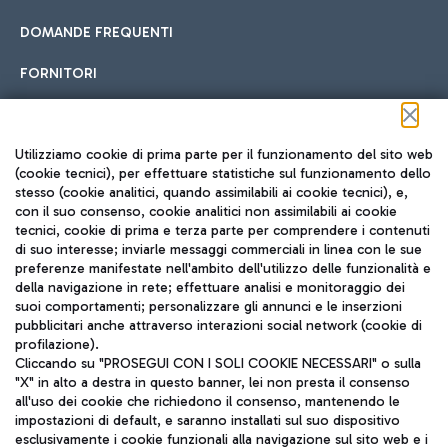
DOMANDE FREQUENTI
FORNITORI
Seguici sui social
Utilizziamo cookie di prima parte per il funzionamento del sito web
(cookie tecnici), per effettuare statistiche sul funzionamento dello
stesso (cookie analitici, quando assimilabili ai cookie tecnici), e,
con il suo consenso, cookie analitici non assimilabili ai cookie
tecnici, cookie di prima e terza parte per comprendere i contenuti
di suo interesse; inviarle messaggi commerciali in linea con le sue
TRAVEL JOURNAL
preferenze manifestate nell'ambito dell'utilizzo delle funzionalità e
della navigazione in rete; effettuare analisi e monitoraggio dei
ITA
suoi comportamenti; personalizzare gli annunci e le inserzioni
pubblicitari anche attraverso interazioni social network (cookie di
profilazione).
Cliccando su "PROSEGUI CON I SOLI COOKIE NECESSARI" o sulla
"X" in alto a destra in questo banner, lei non presta il consenso
all'uso dei cookie che richiedono il consenso, mantenendo le
impostazioni di default, e saranno installati sul suo dispositivo
esclusivamente i cookie funzionali alla navigazione sul sito web e i