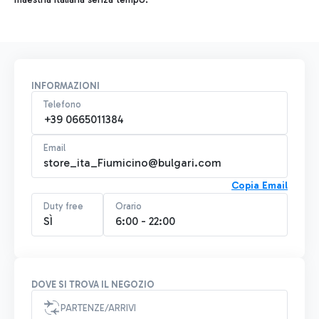
INFORMAZIONI
Telefono
+39 0665011384
Email
store_ita_Fiumicino@bulgari.com
Copia Email
Duty free
Orario
SÌ
6:00 - 22:00
DOVE SI TROVA IL NEGOZIO
PARTENZE/ARRIVI