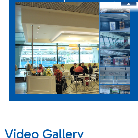
Infrastrutture
Shopping Eat and Drink
Video Gallery