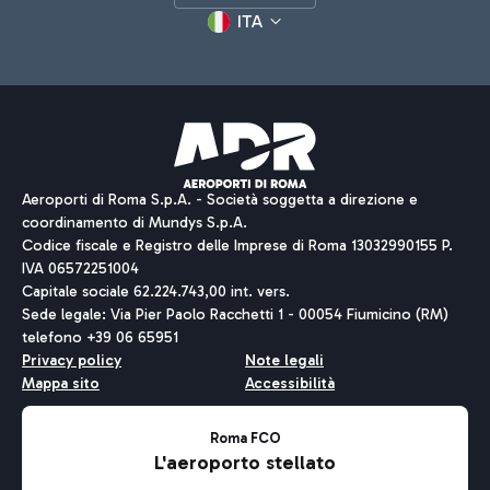
ITA
Aeroporti di Roma S.p.A. - Società soggetta a direzione e
coordinamento di Mundys S.p.A.
Codice fiscale e Registro delle Imprese di Roma 13032990155 P.
IVA 06572251004
Capitale sociale 62.224.743,00 int. vers.
Sede legale: Via Pier Paolo Racchetti 1 - 00054 Fiumicino (RM)
telefono +39 06 65951
Privacy policy
Note legali
Mappa sito
Accessibilità
Roma FCO
L'aeroporto stellato