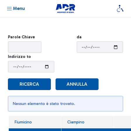
Menu
Parole Chiave
da
Indirizzo to
RICERCA
ANNULLA
Nessun elemento è stato trovato.
Fiumicino
Ciampino