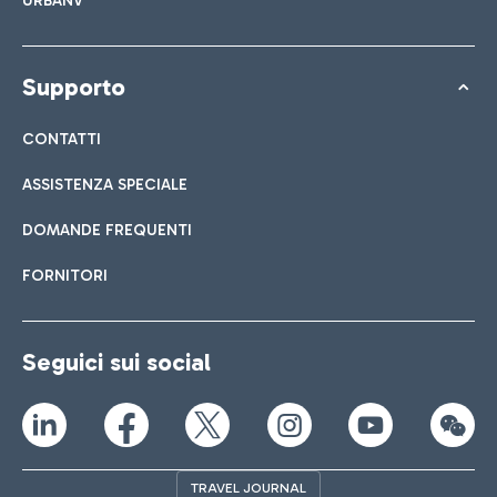
URBANV
Supporto
CONTATTI
ASSISTENZA SPECIALE
DOMANDE FREQUENTI
FORNITORI
Seguici sui social
TRAVEL JOURNAL