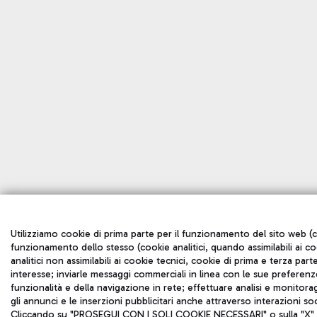
Utilizziamo cookie di prima parte per il funzionamento del sito web (co
funzionamento dello stesso (cookie analitici, quando assimilabili ai c
analitici non assimilabili ai cookie tecnici, cookie di prima e terza p
interesse; inviarle messaggi commerciali in linea con le sue preferenze
funzionalità e della navigazione in rete; effettuare analisi e monito
gli annunci e le inserzioni pubblicitari anche attraverso interazioni so
Cliccando su "PROSEGUI CON I SOLI COOKIE NECESSARI" o sulla "X" in