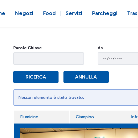
ne
Negozi
Food
Servizi
Parcheggi
Tras
Parole Chiave
da
RICERCA
ANNULLA
Nessun elemento è stato trovato.
Fiumicino
Ciampino
Inf