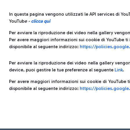
In questa pagina vengono utilizzati le API services di YouT
YouTub
e -
clicca qui
Per avviare la riproduzione dei video nella gallery vengono
Per avere maggiori informazioni sui cookie di YouTube ti 
disponibile al seguente indirizzo:
https://policies.googl
Per avviare la riproduzione dei video nella gallery vengono
device, puoi gestire le tue preferenze al seguente
Link
.
Per avere maggiori informazioni sui cookie di YouTube ti
disponibile al seguente indirizzo:
https://policies.googl