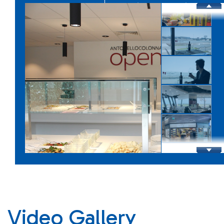
Infrastrutture
Shopping Eat and Drink
Video Gallery