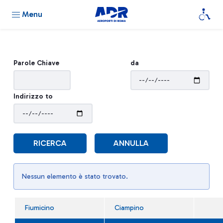
Menu
Parole Chiave
da
Indirizzo to
RICERCA
ANNULLA
Nessun elemento è stato trovato.
Fiumicino
Ciampino