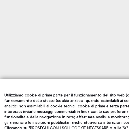
Utilizziamo cookie di prima parte per il funzionamento del sito web (co
funzionamento dello stesso (cookie analitici, quando assimilabili ai c
analitici non assimilabili ai cookie tecnici, cookie di prima e terza p
interesse; inviarle messaggi commerciali in linea con le sue preferenze
funzionalità e della navigazione in rete; effettuare analisi e monito
gli annunci e le inserzioni pubblicitari anche attraverso interazioni so
Cliccando su "PROSEGUI CON I SOLI COOKIE NECESSARI" o sulla "X" in