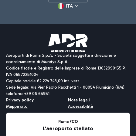
ITA
Aeroporti di Roma S.p.A. - Società soggetta a direzione e
coordinamento di Mundys S.p.A.
Codice fiscale e Registro delle Imprese di Roma 13032990155 P.
IVA 06572251004
Capitale sociale 62.224.743,00 int. vers.
Sede legale: Via Pier Paolo Racchetti 1 - 00054 Fiumicino (RM)
telefono +39 06 65951
Privacy policy
Note legali
Mappa sito
Accessibilità
Roma FCO
L'aeroporto stellato