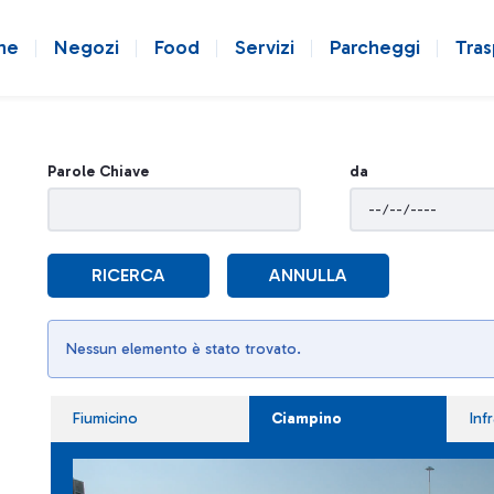
ne
Negozi
Food
Servizi
Parcheggi
Tras
Parole Chiave
da
RICERCA
ANNULLA
Nessun elemento è stato trovato.
Fiumicino
Ciampino
Inf