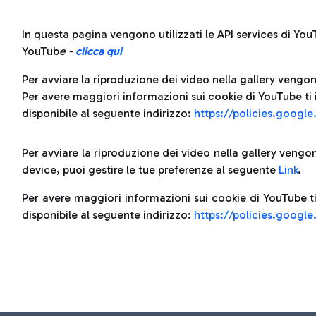
In questa pagina vengono utilizzati le API services di YouT
YouTub
e -
clicca qui
Per avviare la riproduzione dei video nella gallery vengono
Per avere maggiori informazioni sui cookie di YouTube ti 
disponibile al seguente indirizzo:
https://policies.googl
Per avviare la riproduzione dei video nella gallery vengono
device, puoi gestire le tue preferenze al seguente
Link
.
Per avere maggiori informazioni sui cookie di YouTube ti
disponibile al seguente indirizzo:
https://policies.googl