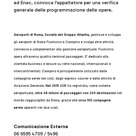
ad Enac, convoca l'appaltatore per una verifica
generale delle programmazione delle opere.
Aeroporti di Roma, Società del Gruppo Atlantia,
gestisce e sviluppa
gli aeroporti di Roma Fiumicino e Ciampino e svolge altre attività
connesse e complementari alla gestione aeroportuale. Fiumicino
opera attraverso quattro terminal passeggeri. E’ dedicato alla
clientela business e leisure su rotte nazionali, internazionali e
intercontinentali; Ciampino è principalmente utilizzato dalle
compagnie aeree low cost, dagli express-courier e dalle attività di
Aviazione Generale.
Nel 2015
ADR ha registrato, come sistema
aeroportuale,
oltre 46 milioni di passeggeri con 240 destinazioni
nel
mondo raggiungibili da Roma, grazie alle
circa 100 compagnie
aeree
operanti nei due scali.
Comunicazione Esterna
06 6595 4709 / 5496