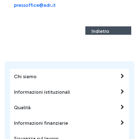
press
office@adr.it
Indietro
Chi siamo
Informazioni istituzionali
Qualità
Informazioni finanziarie
Sicurezza sul lavoro