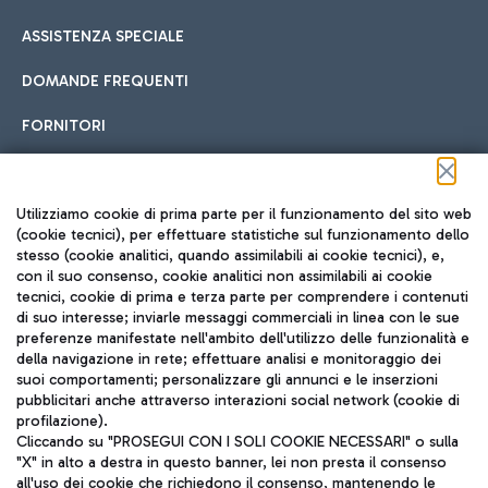
ASSISTENZA SPECIALE
DOMANDE FREQUENTI
FORNITORI
Seguici sui social
Utilizziamo cookie di prima parte per il funzionamento del sito web
(cookie tecnici), per effettuare statistiche sul funzionamento dello
stesso (cookie analitici, quando assimilabili ai cookie tecnici), e,
con il suo consenso, cookie analitici non assimilabili ai cookie
tecnici, cookie di prima e terza parte per comprendere i contenuti
di suo interesse; inviarle messaggi commerciali in linea con le sue
TRAVEL JOURNAL
preferenze manifestate nell'ambito dell'utilizzo delle funzionalità e
della navigazione in rete; effettuare analisi e monitoraggio dei
ITA
suoi comportamenti; personalizzare gli annunci e le inserzioni
pubblicitari anche attraverso interazioni social network (cookie di
profilazione).
Cliccando su "PROSEGUI CON I SOLI COOKIE NECESSARI" o sulla
"X" in alto a destra in questo banner, lei non presta il consenso
all'uso dei cookie che richiedono il consenso, mantenendo le