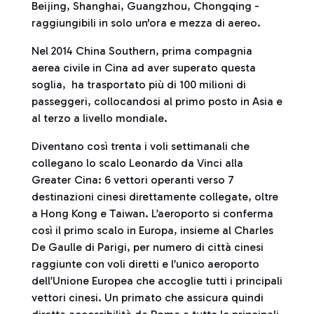
Beijing, Shanghai, Guangzhou, Chongqing -
raggiungibili in solo un'ora e mezza di aereo.
Nel 2014 China Southern, prima compagnia
aerea civile in Cina ad aver superato questa
soglia, ha trasportato più di 100 milioni di
passeggeri, collocandosi al primo posto in Asia e
al terzo a livello mondiale.
Diventano così trenta i voli settimanali che
collegano lo scalo Leonardo da Vinci alla
Greater Cina: 6 vettori operanti verso 7
destinazioni cinesi direttamente collegate, oltre
a Hong Kong e Taiwan. L’aeroporto si conferma
così il primo scalo in Europa, insieme al Charles
De Gaulle di Parigi, per numero di città cinesi
raggiunte con voli diretti e l’unico aeroporto
dell’Unione Europea che accoglie tutti i principali
vettori cinesi. Un primato che assicura quindi