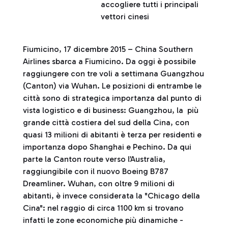
accogliere tutti i principali
vettori cinesi
Fiumicino, 17 dicembre 2015 – China Southern
Airlines sbarca a Fiumicino. Da oggi è possibile
raggiungere con tre voli a settimana Guangzhou
(Canton) via Wuhan. Le posizioni di entrambe le
città sono di strategica importanza dal punto di
vista logistico e di business: Guangzhou, la più
grande città costiera del sud della Cina, con
quasi 13 milioni di abitanti è terza per residenti e
importanza dopo Shanghai e Pechino. Da qui
parte la Canton route verso l’Australia,
raggiungibile con il nuovo Boeing B787
Dreamliner. Wuhan, con oltre 9 milioni di
abitanti, è invece considerata la "Chicago della
Cina": nel raggio di circa 1100 km si trovano
infatti le zone economiche più dinamiche -