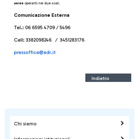
aeree
operanti nei due scali.
Comunicazione Esterna
Tel.: 06 6595 4709 / 5496
Cell: 3382098246 / 3451283176
pressoffice@adr.it
Indietro
Chi siamo