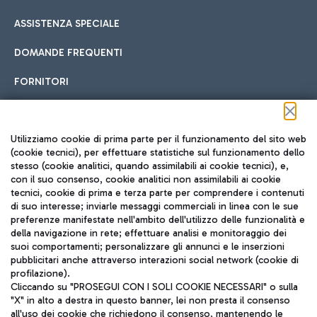
ASSISTENZA SPECIALE
DOMANDE FREQUENTI
FORNITORI
Seguici sui social
Utilizziamo cookie di prima parte per il funzionamento del sito web
(cookie tecnici), per effettuare statistiche sul funzionamento dello
stesso (cookie analitici, quando assimilabili ai cookie tecnici), e,
con il suo consenso, cookie analitici non assimilabili ai cookie
tecnici, cookie di prima e terza parte per comprendere i contenuti
di suo interesse; inviarle messaggi commerciali in linea con le sue
TRAVEL JOURNAL
preferenze manifestate nell'ambito dell'utilizzo delle funzionalità e
della navigazione in rete; effettuare analisi e monitoraggio dei
ITA
suoi comportamenti; personalizzare gli annunci e le inserzioni
pubblicitari anche attraverso interazioni social network (cookie di
profilazione).
Cliccando su "PROSEGUI CON I SOLI COOKIE NECESSARI" o sulla
"X" in alto a destra in questo banner, lei non presta il consenso
all'uso dei cookie che richiedono il consenso, mantenendo le