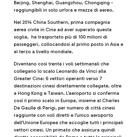
Beijing, Shanghai, Guangzhou, Chongqing -
raggiungibili in solo un'ora e mezza di aereo.
Nel 2014 China Southern, prima compagnia
aerea civile in Cina ad aver superato questa
soglia, ha trasportato più di 100 milioni di
passeggeri, collocandosi al primo posto in Asia e
al terzo a livello mondiale.
Diventano così trenta i voli settimanali che
collegano lo scalo Leonardo da Vinci alla
Greater Cina: 6 vettori operanti verso 7
destinazioni cinesi direttamente collegate, oltre
a Hong Kong e Taiwan. L’aeroporto si conferma
così il primo scalo in Europa, insieme al Charles
De Gaulle di Parigi, per numero di città cinesi
raggiunte con voli diretti e l’unico aeroporto
dell’Unione Europea che accoglie tutti i principali
vettori cinesi. Un primato che assicura quindi