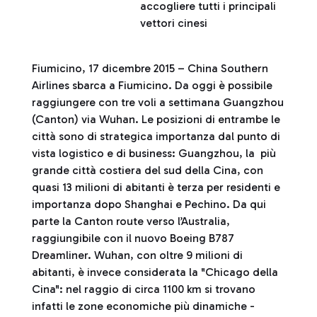
accogliere tutti i principali
vettori cinesi
Fiumicino, 17 dicembre 2015 – China Southern
Airlines sbarca a Fiumicino. Da oggi è possibile
raggiungere con tre voli a settimana Guangzhou
(Canton) via Wuhan. Le posizioni di entrambe le
città sono di strategica importanza dal punto di
vista logistico e di business: Guangzhou, la più
grande città costiera del sud della Cina, con
quasi 13 milioni di abitanti è terza per residenti e
importanza dopo Shanghai e Pechino. Da qui
parte la Canton route verso l’Australia,
raggiungibile con il nuovo Boeing B787
Dreamliner. Wuhan, con oltre 9 milioni di
abitanti, è invece considerata la "Chicago della
Cina": nel raggio di circa 1100 km si trovano
infatti le zone economiche più dinamiche -