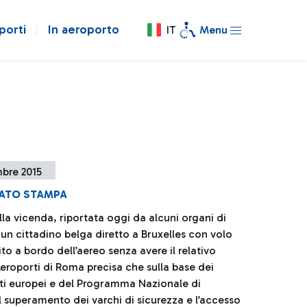
porti
In aeroporto
IT
Menu
mbre 2015
ATO STAMPA
lla vicenda, riportata oggi da alcuni organi di
un cittadino belga diretto a Bruxelles con volo
ito a bordo dell’aereo senza avere il relativo
Aeroporti di Roma precisa che sulla base dei
i europei e del Programma Nazionale di
l superamento dei varchi di sicurezza e l’accesso