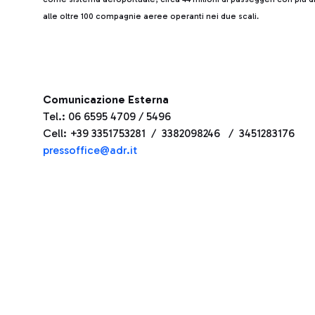
alle oltre 100 compagnie aeree operanti nei due scali.
Comunicazione Esterna
Tel.: 06 6595 4709 / 5496
Cell: +39 3351753281 / 3382098246 / 3451283176
press
office@adr.it