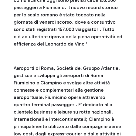
comunica che oggi sono previsti circa 155.000
passeggeri a Fiumicino. Il nuovo record storico
per lo scalo romano è stato toccato nella
giornata di venerdì scorso, dove a consuntivo
sono stati registrati 157.000 viaggiatori. Tutto
ciò ad ulteriore riprova della piena operatività ed
efficienza del Leonardo da Vinci"
Aeroporti di Roma, Società del Gruppo Atlantia,
gestisce e sviluppa gli aeroporti di Roma
Fiumicino e Ciampino e svolge altre attività
connesse e complementari alla gestione
aeroportuale. Fiumicino opera attraverso
quattro terminal passeggeri. E’ dedicato alla
clientela business e leisure su rotte nazionali,
internazionali e intercontinentali; Ciampino è
principalmente utilizzato dalle compagnie aeree
low cost, dagli express-courier e dalle attività di