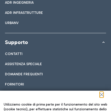
ADR INGEGNERIA
ADR INFRASTRUTTURE
URBANV
Supporto
CONTATTI
ASSISTENZA SPECIALE
DOMANDE FREQUENTI
FORNITORI
Seguici sui social
Utilizziamo cookie di prima parte per il funzionamento del sito web
(cookie tecnici), per effettuare statistiche sul funzionamento dello