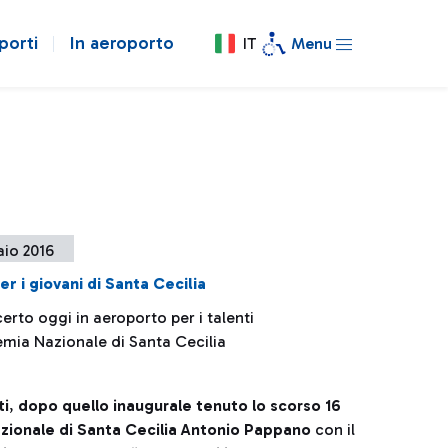
porti
In aeroporto
IT
Menu
aio 2016
er i giovani di Santa Cecilia
rto oggi in aeroporto per i talenti
emia Nazionale di Santa Cecilia
ti
,
dopo quello inaugurale tenuto lo scorso 16
zionale di Santa Cecilia Antonio Pappano
con il