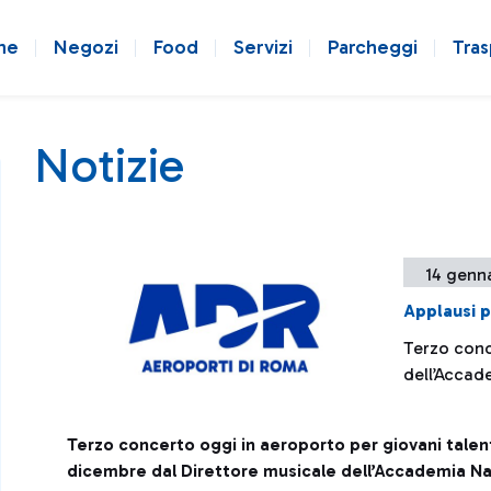
ne
Negozi
Food
Servizi
Parcheggi
Tras
Notizie
14 genn
Applausi p
Terzo conce
dell’Accad
Terzo concerto oggi in aeroporto per giovani talen
dicembre dal Direttore musicale dell’Accademia Na