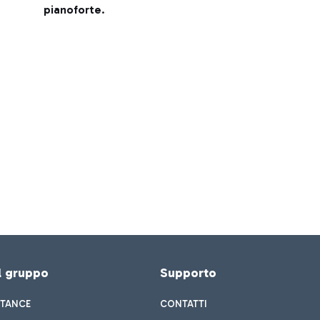
pianoforte
.
el gruppo
Supporto
STANCE
CONTATTI