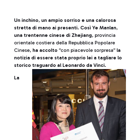
Un inchino
,
un ampio sorriso e una calorosa
stretta di mano ai presenti
.
Così Ye Manlan
,
una trentenne cinese di Zhejiang
, provincia
orientale costiera della Repubblica Popolare
Cinese,
ha accolto
“con piacevole sorpresa”
la
notizia di essere stata proprio lei a tagliare lo
storico traguardo al Leonardo da Vinci
.
La