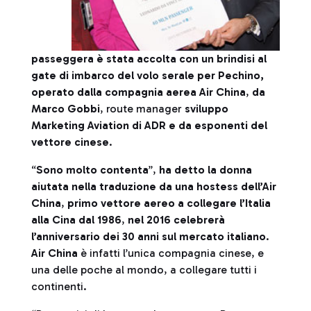
passeggera è stata accolta con un brindisi al
gate di imbarco del volo serale per Pechino,
operato dalla compagnia aerea Air China
,
da
Marco Gobbi
, route manager
sviluppo
Marketing Aviation di ADR e da esponenti del
vettore cinese
.
“
Sono molto contenta
”,
ha detto la donna
aiutata nella traduzione da una hostess dell’Air
China
,
primo vettore aereo a collegare l’Italia
alla Cina dal 1986
,
nel 2016 celebrerà
l’anniversario dei 30 anni sul mercato italiano
.
Air China
è infatti l’unica compagnia cinese, e
una delle poche al mondo, a collegare tutti i
continenti.