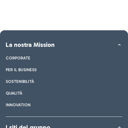
La nostra Mission
CORPORATE
PER IL BUSINESS
SOSTENIBILITÀ
QUALITÀ
INNOVATION
I siti del gruppo