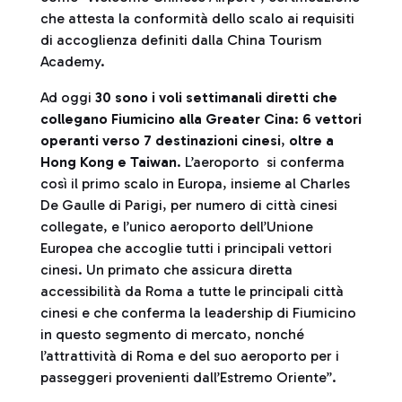
che attesta la conformità dello scalo ai requisiti
di accoglienza definiti dalla China Tourism
Academy.
Ad oggi
30 sono i voli settimanali diretti che
collegano Fiumicino alla Greater Cina
:
6 vettori
operanti verso 7 destinazioni cinesi
,
oltre a
Hong Kong e Taiwan
. L’aeroporto si conferma
così il primo scalo in Europa, insieme al Charles
De Gaulle di Parigi, per numero di città cinesi
collegate, e l’unico aeroporto dell’Unione
Europea che accoglie tutti i principali vettori
cinesi. Un primato che assicura diretta
accessibilità da Roma a tutte le principali città
cinesi e che conferma la leadership di Fiumicino
in questo segmento di mercato, nonché
l’attrattività di Roma e del suo aeroporto per i
passeggeri provenienti dall’Estremo Oriente”.