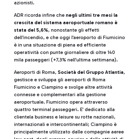
azionisti.
ADR ricorda infine che
negli ultimi tre mesi la
crescita del sistema aeroportuale romano è
stata del 5,6%
, nonostante gli effetti
dell’incendio, e che oggi l’aeroporto di Fiumicino
è in una situazione di piena ed efficiente
operatività con punte giornaliere di oltre 140
mila passeggeri (+7,3% nell’ultima settimana).
Aeroporti di Roma,
Società del Gruppo Atlantia
,
gestisce e sviluppa gli aeroporti di Roma
Fiumicino e Ciampino e svolge altre attività
connesse e complementari alla gestione
aeroportuale. Fiumicino opera attraverso
quattro terminal passeggeri. E’ dedicato alla
clientela business e leisure su rotte nazionali,
internazionali e intercontinentali; Ciampino è
principalmente utilizzato dalle compagnie aeree