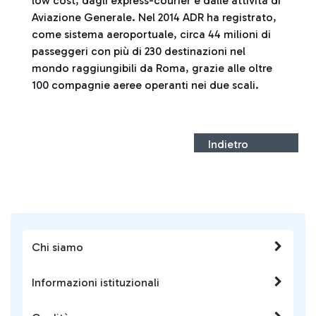
low cost, dagli express-courier e dalle attività di
Aviazione Generale. Nel 2014 ADR ha registrato,
come sistema aeroportuale, circa 44 milioni di
passeggeri con più di 230 destinazioni nel
mondo raggiungibili da Roma, grazie alle oltre
100 compagnie aeree operanti nei due scali.
Indietro
Chi siamo
Informazioni istituzionali