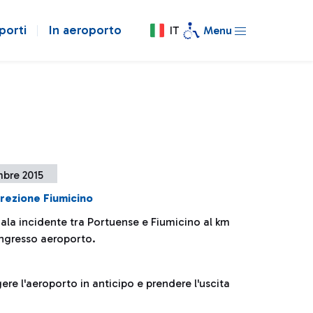
porti
In aeroporto
IT
Menu
mbre 2015
direzione Fiumicino
nala incidente tra Portuense e Fiumicino al km
ingresso aeroporto.
ere l'aeroporto in anticipo e prendere l'uscita