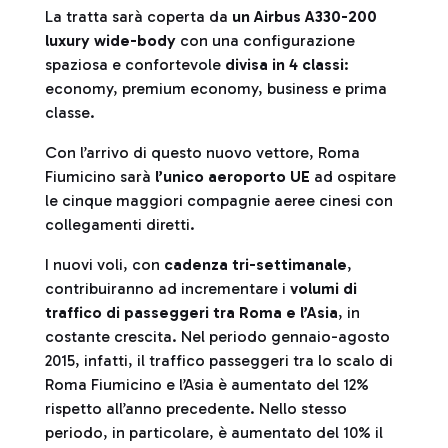
La tratta sarà coperta da
un Airbus A330-200
luxury wide-body
con una
configurazione
spaziosa e confortevole
divisa in 4 classi
:
economy, premium economy, business e prima
classe.
Con l’arrivo di questo nuovo vettore, Roma
Fiumicino sarà
l’unico aeroporto UE
ad ospitare
le cinque maggiori compagnie aeree cinesi con
collegamenti diretti.
I nuovi voli, con
cadenza tri-settimanale
,
contribuiranno ad incrementare i
volumi di
traffico di passeggeri tra Roma e l’Asia
, in
costante crescita. Nel periodo gennaio-agosto
2015, infatti, il traffico passeggeri tra lo scalo di
Roma Fiumicino e l’Asia è aumentato del 12%
rispetto all’anno precedente. Nello stesso
periodo, in particolare, è aumentato del 10% il