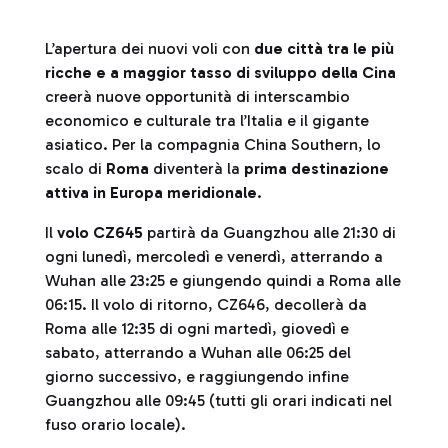
L’apertura dei nuovi voli con
due città tra le più
ricche e a maggior tasso di sviluppo della Cina
creerà nuove opportunità di interscambio
economico e culturale tra l’Italia e il gigante
asiatico. Per la compagnia China Southern, lo
scalo di
Roma
diventerà la
prima destinazione
attiva in Europa meridionale
.
Il
volo CZ645
partirà da Guangzhou alle 21:30 di
ogni lunedì, mercoledì e venerdì, atterrando a
Wuhan alle 23:25 e giungendo quindi a Roma alle
06:15. Il volo di ritorno, CZ646, decollerà da
Roma alle 12:35 di ogni martedì, giovedì e
sabato, atterrando a Wuhan alle 06:25 del
giorno successivo, e raggiungendo infine
Guangzhou alle 09:45 (tutti gli orari indicati nel
fuso orario locale).