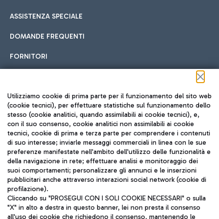
ASSISTENZA SPECIALE
DOMANDE FREQUENTI
FORNITORI
Seguici sui social
Utilizziamo cookie di prima parte per il funzionamento del sito web
(cookie tecnici), per effettuare statistiche sul funzionamento dello
stesso (cookie analitici, quando assimilabili ai cookie tecnici), e,
con il suo consenso, cookie analitici non assimilabili ai cookie
tecnici, cookie di prima e terza parte per comprendere i contenuti
di suo interesse; inviarle messaggi commerciali in linea con le sue
TRAVEL JOURNAL
preferenze manifestate nell'ambito dell'utilizzo delle funzionalità e
della navigazione in rete; effettuare analisi e monitoraggio dei
ITA
suoi comportamenti; personalizzare gli annunci e le inserzioni
pubblicitari anche attraverso interazioni social network (cookie di
profilazione).
Cliccando su "PROSEGUI CON I SOLI COOKIE NECESSARI" o sulla
"X" in alto a destra in questo banner, lei non presta il consenso
all'uso dei cookie che richiedono il consenso, mantenendo le