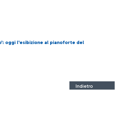
o': oggi l'esibizione al pianoforte del
Indietro