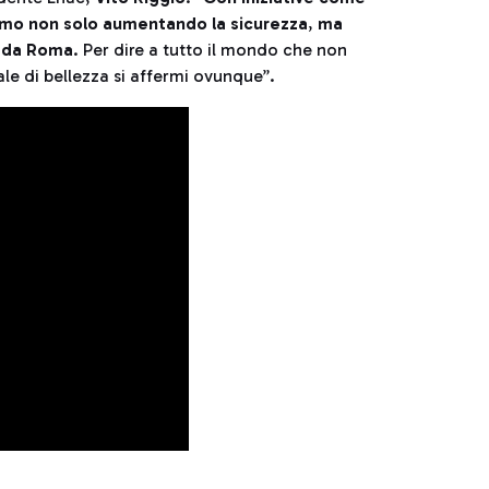
ismo non solo aumentando la sicurezza
,
ma
e da Roma
. Per dire a tutto il mondo che non
le di bellezza si affermi ovunque”.