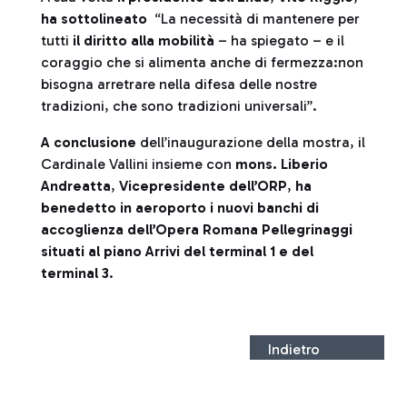
ha sottolineato
“La necessità di mantenere per
tutti
il diritto alla mobilità
– ha spiegato – e il
coraggio che si alimenta anche di fermezza:non
bisogna arretrare nella difesa delle nostre
tradizioni, che sono tradizioni universali”.
A conclusione
dell’inaugurazione della mostra, il
Cardinale Vallini insieme con
mons. Liberio
Andreatta
,
Vicepresidente dell’ORP
,
ha
benedetto in aeroporto i nuovi banchi di
accoglienza dell’Opera Romana Pellegrinaggi
situati al piano Arrivi del terminal 1
e del
terminal 3
.
Indietro