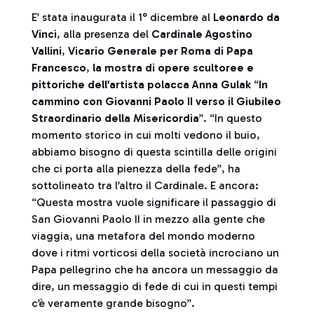
E’ stata inaugurata il 1° dicembre al
Leonardo da
Vinci
, alla presenza del
Cardinale Agostino
Vallini
,
Vicario Generale per Roma di Papa
Francesco
,
la mostra di opere scultoree e
pittoriche dell’artista polacca Anna Gulak
“
In
cammino con Giovanni Paolo II verso il Giubileo
Straordinario della Misericordia
”. “In questo
momento storico in cui molti vedono il buio,
abbiamo bisogno di questa scintilla delle origini
che ci porta alla pienezza della fede”, ha
sottolineato tra l’altro il Cardinale. E ancora:
“Questa mostra vuole significare il passaggio di
San Giovanni Paolo II in mezzo alla gente che
viaggia, una metafora del mondo moderno
dove i ritmi vorticosi della società incrociano un
Papa pellegrino che ha ancora un messaggio da
dire, un messaggio di fede di cui in questi tempi
c’è veramente grande bisogno”.