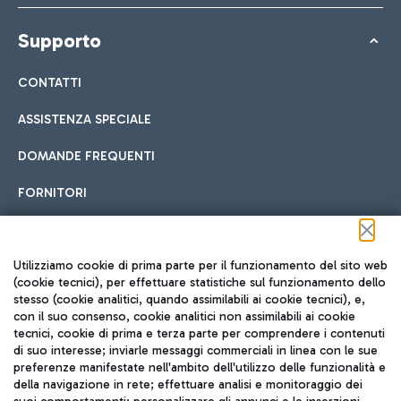
Supporto
CONTATTI
ASSISTENZA SPECIALE
DOMANDE FREQUENTI
FORNITORI
Seguici sui social
Utilizziamo cookie di prima parte per il funzionamento del sito web
(cookie tecnici), per effettuare statistiche sul funzionamento dello
stesso (cookie analitici, quando assimilabili ai cookie tecnici), e,
con il suo consenso, cookie analitici non assimilabili ai cookie
tecnici, cookie di prima e terza parte per comprendere i contenuti
di suo interesse; inviarle messaggi commerciali in linea con le sue
TRAVEL JOURNAL
preferenze manifestate nell'ambito dell'utilizzo delle funzionalità e
della navigazione in rete; effettuare analisi e monitoraggio dei
ITA