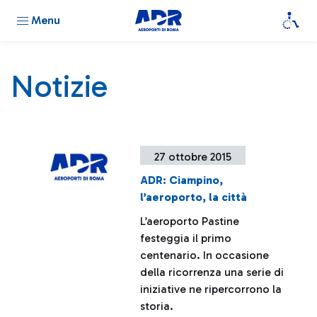
Menu
Notizie
27 ottobre 2015
ADR: Ciampino,
l’aeroporto, la città
L’aeroporto Pastine
festeggia il primo
centenario. In occasione
della ricorrenza una serie di
iniziative ne ripercorrono la
storia.