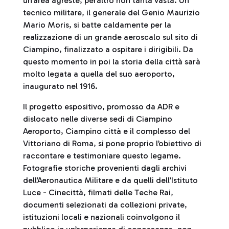
un’area agreste, peraltro non tanta vasta. Un
tecnico militare, il generale del Genio Maurizio
Mario Moris, si batte caldamente per la
realizzazione di un grande aeroscalo sul sito di
Ciampino, finalizzato a ospitare i dirigibili. Da
questo momento in poi la storia della città sarà
molto legata a quella del suo aeroporto,
inaugurato nel 1916.
Il progetto espositivo, promosso da ADR e
dislocato nelle diverse sedi di Ciampino
Aeroporto, Ciampino città e il complesso del
Vittoriano di Roma, si pone proprio l’obiettivo di
raccontare e testimoniare questo legame.
Fotografie storiche provenienti dagli archivi
dell’Aeronautica Militare e da quelli dell’Istituto
Luce - Cinecittà, filmati delle Teche Rai,
documenti selezionati da collezioni private,
istituzioni locali e nazionali coinvolgono il