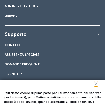
ADR INFRASTRUTTURE
URBANV
Supporto
CONTATTI
ASSISTENZA SPECIALE
DOMANDE FREQUENTI
FORNITORI
Seguici sui social
Utilizziamo cookie di prima parte per il funzionamento del sito web
(cookie tecnici), per effettuare statistiche sul funzionamento dello
stesso (cookie analitici, quando assimilabili ai cookie tecnici), e,