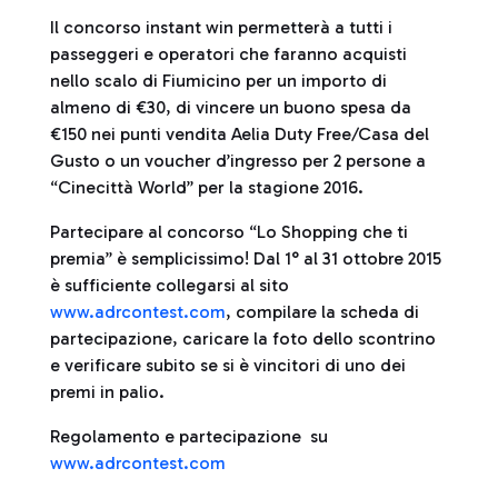
Il concorso instant win permetterà a tutti i
passeggeri e operatori che faranno acquisti
nello scalo di Fiumicino per un importo di
almeno di €30, di vincere un buono spesa da
€150 nei punti vendita Aelia Duty Free/Casa del
Gusto o un voucher d’ingresso per 2 persone a
“Cinecittà World” per la stagione 2016.
Partecipare al concorso “Lo Shopping che ti
premia” è semplicissimo! Dal 1° al 31 ottobre 2015
è sufficiente collegarsi al sito
www.adrcontest.com
, compilare la scheda di
partecipazione, caricare la foto dello scontrino
e verificare subito se si è vincitori di uno dei
premi in palio.
Regolamento e partecipazione su
www.adrcontest.com