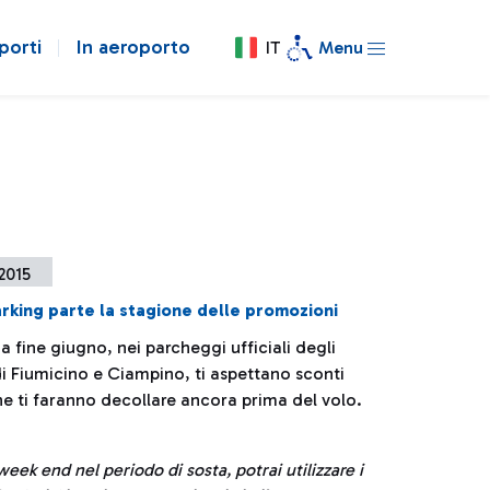
porti
In aeroporto
IT
Menu
 2015
rking parte la stagione delle promozioni
 fine giugno, nei parcheggi ufficiali degli
di Fiumicino e Ciampino, ti aspettano sconti
he ti faranno decollare ancora prima del volo.
eek end nel periodo di sosta, potrai utilizzare i