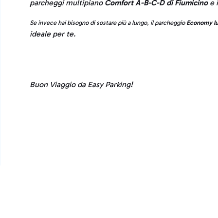
parcheggi multipiano
Comfort A-B-C-D di Fiumicino
e 
Se invece hai bisogno di sostare più a lungo, il parcheggio
Economy lu
ideale per te.
Buon Viaggio da Easy Parking!