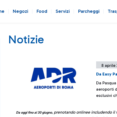
ne
Negozi
Food
Servizi
Parcheggi
Tras
Notizie
8 aprile
Da Easy Pa
Da Pasqua a
aeroporti 
esclusivi c
prenotando onlinee includendo il w
Da oggi fino al 30 giugno
,