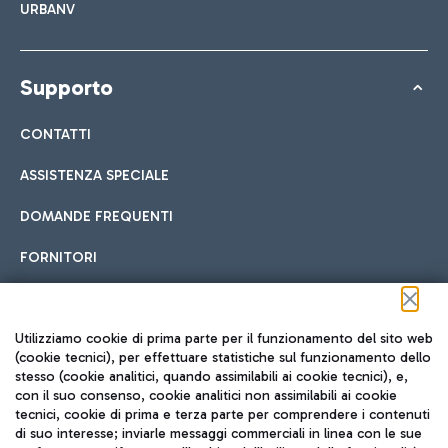
URBANV
Supporto
CONTATTI
ASSISTENZA SPECIALE
DOMANDE FREQUENTI
FORNITORI
Seguici sui social
Utilizziamo cookie di prima parte per il funzionamento del sito web
(cookie tecnici), per effettuare statistiche sul funzionamento dello
stesso (cookie analitici, quando assimilabili ai cookie tecnici), e,
con il suo consenso, cookie analitici non assimilabili ai cookie
tecnici, cookie di prima e terza parte per comprendere i contenuti
di suo interesse; inviarle messaggi commerciali in linea con le sue