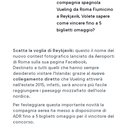
compagnia spagnola
Vueling da Roma Fiumicino
a Reykjavik. Volete sapere
come vincere fino a 5
biglietti omaggio?
Scatta la voglia di Reykjavik:
questo il nome del
nuovo contest fotografico lanciato da Aeroporti
di Roma sulla sua pagina Facebook
.
Destinato a tutti quelli che hanno sempre
desiderato visitare l'Islanda: grazie al
nuovo
collegamento diretto
che Vueling attiverà
nell'estate 2015, infatti, sarà ancora più facile
raggiungere i paesaggi mozzafiato dell'isola
nordica.
Per festeggiare questa importante novità la
compagnia aerea ha messo a disposizione di
ADR fino a 5 biglietti omaggio per il vincitore del
concorso.