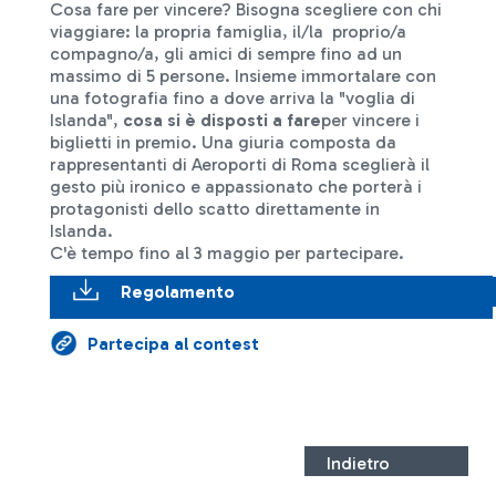
Cosa fare per vincere? Bisogna scegliere con chi
viaggiare: la propria famiglia, il/la proprio/a
compagno/a, gli amici di sempre fino ad un
massimo di 5 persone. Insieme immortalare con
una fotografia fino a dove arriva la "voglia di
Islanda",
cosa si è disposti a fare
per vincere i
biglietti in premio. Una giuria composta da
rappresentanti di Aeroporti di Roma sceglierà il
gesto più ironico e appassionato che porterà i
protagonisti dello scatto direttamente in
Islanda.
C'è tempo fino al 3 maggio per partecipare.
Regolamento
Partecipa al contest
Indietro