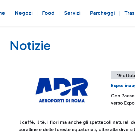
ne
Negozi
Food
Servizi
Parcheggi
Tras
Notizie
19 ottob
Expo: inau
Con Paese 
verso Expo
Il caffè, il tè, i fiori ma anche gli spettacoli naturali
coralline e delle foreste equatoriali, oltre alla diversi