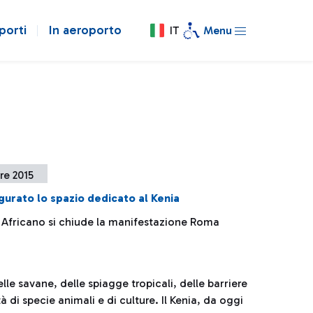
porti
In aeroporto
IT
Menu
re 2015
gurato lo spazio dedicato al Kenia
Africano si chiude la manifestazione Roma
 delle savane, delle spiagge tropicali, delle barriere
tà di specie animali e di culture. Il Kenia, da oggi