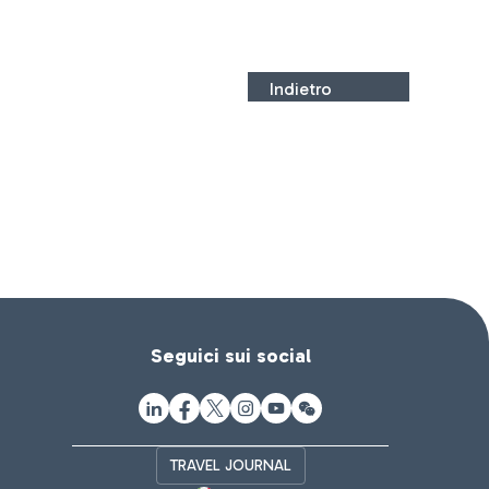
Indietro
Seguici sui social
TRAVEL JOURNAL