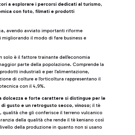
tatori a esplorare i percorsi dedicati al turismo
,
nomica con foto
,
filmati e prodotti
tica, avendo avviato importanti riforme
migliorando il modo di fare business e
n solo è il fattore trainante dell’economia
 maggior parte della popolazione. Comprende la
prodotti industriali e per l’alimentazione,
ione di colture e l’orticoltura rappresentano il
otecnica con il 4,9%.
a dolcezza e forte carattere si distingue per le
a di gusto e un retrogusto secco
,
vinoso
; il tè
 qualità che gli conferisce il terreno vulcanico
ranzia della qualità che rende il tè keniano così
 livello della produzione in quanto non si usano