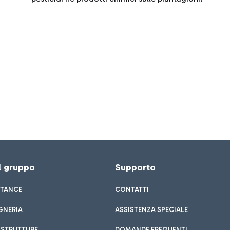
el gruppo
Supporto
STANCE
CONTATTI
GNERIA
ASSISTENZA SPECIALE
ASTRUTTURE
DOMANDE FREQUENTI