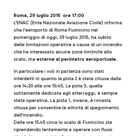
Roma, 29 luglio 2015 ore 17:00
L’ENAC (Ente Nazionale Aviazione Civile) informa
che l'aeroporto di Roma Fiumicino nel
pomeriggio di oggi, 29 luglio 2015, ha subito
delle limitazioni operative a causa di un incendio
che ha interessato alcune zone limitrofe allo
scalo, ma
esterne al perimetro aeroportuale
.
In particolare i voli in partenza sono stati
interdetti in quanto la pista 2 è stata chiusa dalle
ore 14:20 alle ore 15:45. La pista 3, quella
solitamente dedicata agli atterraggi, è sempre
stata operativa. La pista 1, invece, è rimasta
chiusa per consentire le attività di spegnimento
dell’incendio.
Dalle ore 15.45 circa lo scalo di Fiumicino sta
riprendendo lentamente a operare con flussi