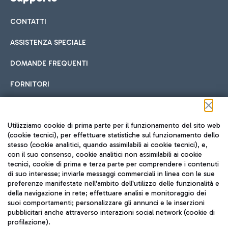
CONTATTI
ASSISTENZA SPECIALE
DOMANDE FREQUENTI
FORNITORI
Seguici sui social
Utilizziamo cookie di prima parte per il funzionamento del sito web
(cookie tecnici), per effettuare statistiche sul funzionamento dello
stesso (cookie analitici, quando assimilabili ai cookie tecnici), e,
con il suo consenso, cookie analitici non assimilabili ai cookie
tecnici, cookie di prima e terza parte per comprendere i contenuti
di suo interesse; inviarle messaggi commerciali in linea con le sue
TRAVEL JOURNAL
preferenze manifestate nell'ambito dell'utilizzo delle funzionalità e
della navigazione in rete; effettuare analisi e monitoraggio dei
ITA
suoi comportamenti; personalizzare gli annunci e le inserzioni
pubblicitari anche attraverso interazioni social network (cookie di
profilazione).