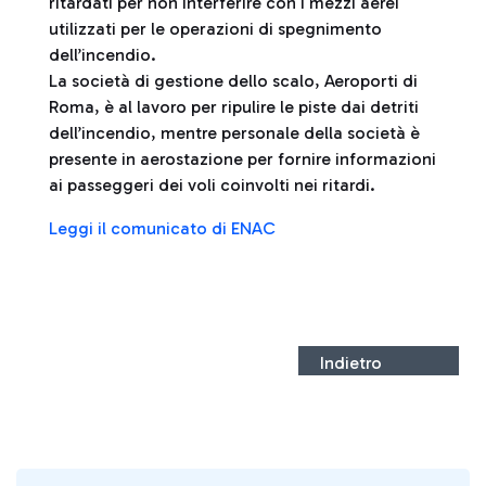
ritardati per non interferire con i mezzi aerei
utilizzati per le operazioni di spegnimento
dell’incendio.
La società di gestione dello scalo, Aeroporti di
Roma, è al lavoro per ripulire le piste dai detriti
dell’incendio, mentre personale della società è
presente in aerostazione per fornire informazioni
ai passeggeri dei voli coinvolti nei ritardi.
Leggi il comunicato di ENAC
Indietro