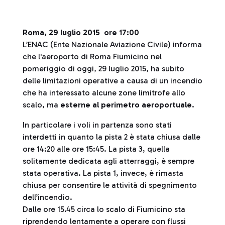
Roma, 29 luglio 2015 ore 17:00
L’ENAC (Ente Nazionale Aviazione Civile) informa
che l'aeroporto di Roma Fiumicino nel
pomeriggio di oggi, 29 luglio 2015, ha subito
delle limitazioni operative a causa di un incendio
che ha interessato alcune zone limitrofe allo
scalo, ma
esterne al perimetro aeroportuale
.
In particolare i voli in partenza sono stati
interdetti in quanto la pista 2 è stata chiusa dalle
ore 14:20 alle ore 15:45. La pista 3, quella
solitamente dedicata agli atterraggi, è sempre
stata operativa. La pista 1, invece, è rimasta
chiusa per consentire le attività di spegnimento
dell’incendio.
Dalle ore 15.45 circa lo scalo di Fiumicino sta
riprendendo lentamente a operare con flussi