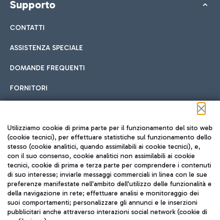
Supporto
CONTATTI
ASSISTENZA SPECIALE
DOMANDE FREQUENTI
FORNITORI
Seguici sui social
Utilizziamo cookie di prima parte per il funzionamento del sito web
(cookie tecnici), per effettuare statistiche sul funzionamento dello
stesso (cookie analitici, quando assimilabili ai cookie tecnici), e,
con il suo consenso, cookie analitici non assimilabili ai cookie
tecnici, cookie di prima e terza parte per comprendere i contenuti
di suo interesse; inviarle messaggi commerciali in linea con le sue
TRAVEL JOURNAL
preferenze manifestate nell'ambito dell'utilizzo delle funzionalità e
della navigazione in rete; effettuare analisi e monitoraggio dei
ITA
suoi comportamenti; personalizzare gli annunci e le inserzioni
pubblicitari anche attraverso interazioni social network (cookie di