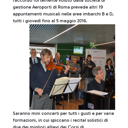
l’accordo fortemente voluto dalla società di
gestione Aeroporti di Roma prevede altri 19
appuntamenti musicali nelle aree imbarchi B e D,
tutti i giovedì fino al 5 maggio 2016.
Saranno mini concerti per tutti i gusti e per varie
formazioni, in cui spiccano i recital solistici di
due dei migliori allievi dei Corsi di