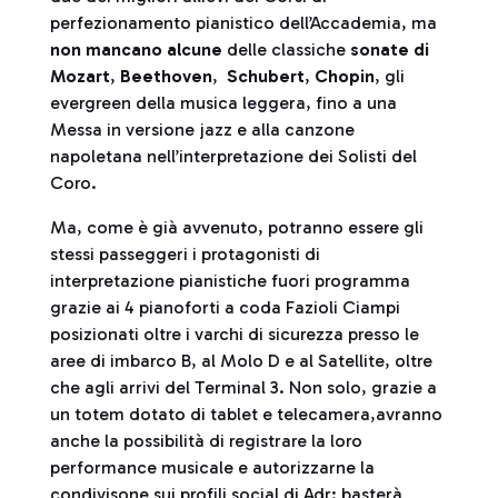
perfezionamento pianistico dell’Accademia, ma
non mancano alcune
delle classiche
sonate di
Mozart
,
Beethoven
,
Schubert
,
Chopin
, gli
evergreen della musica leggera, fino a una
Messa in versione jazz e alla canzone
napoletana nell’interpretazione dei Solisti del
Coro.
Ma, come è già avvenuto, potranno essere gli
stessi passeggeri i protagonisti di
interpretazione pianistiche fuori programma
grazie ai 4 pianoforti a coda Fazioli Ciampi
posizionati oltre i varchi di sicurezza presso le
aree di imbarco B, al Molo D e al Satellite, oltre
che agli arrivi del Terminal 3. Non solo, grazie a
un totem dotato di tablet e telecamera,avranno
anche la possibilità di registrare la loro
performance musicale e autorizzarne la
condivisone sui profili social di Adr: basterà