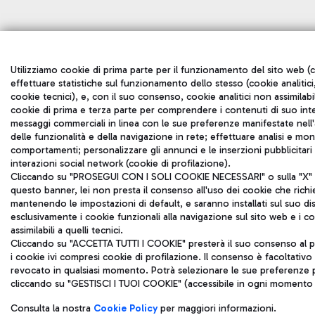
Utilizziamo cookie di prima parte per il funzionamento del sito web (c
effettuare statistiche sul funzionamento dello stesso (cookie analitici,
cookie tecnici), e, con il suo consenso, cookie analitici non assimilabil
cookie di prima e terza parte per comprendere i contenuti di suo inte
messaggi commerciali in linea con le sue preferenze manifestate nell'a
delle funzionalità e della navigazione in rete; effettuare analisi e mo
comportamenti; personalizzare gli annunci e le inserzioni pubblicitar
interazioni social network (cookie di profilazione).
Cliccando su "PROSEGUI CON I SOLI COOKIE NECESSARI" o sulla "X" in
questo banner, lei non presta il consenso all'uso dei cookie che rich
mantenendo le impostazioni di default, e saranno installati sul suo di
esclusivamente i cookie funzionali alla navigazione sul sito web e i coo
assimilabili a quelli tecnici.
Cliccando su "ACCETTA TUTTI I COOKIE" presterà il suo consenso al p
i cookie ivi compresi cookie di profilazione. Il consenso è facoltativ
revocato in qualsiasi momento. Potrà selezionare le sue preferenze p
cliccando su "GESTISCI I TUOI COOKIE" (accessibile in ogni momento d
Consulta la nostra
Cookie Policy
per maggiori informazioni.