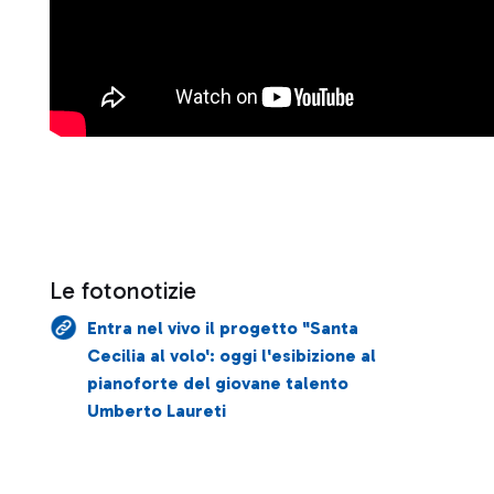
Le fotonotizie
Entra nel vivo il progetto "Santa
Cecilia al volo': oggi l'esibizione al
pianoforte del giovane talento
Umberto Laureti