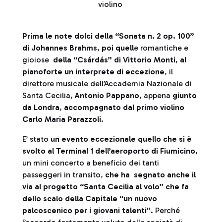
violino
Prima le note dolci della “Sonata n. 2 op. 100”
di Johannes Brahms
,
poi quell
e romantiche e
gioiose
della “Csárdás” di Vittorio Monti
,
al
pianoforte un interprete di eccezione
, il
direttore musicale dell’Accademia Nazionale di
Santa Cecilia,
Antonio Pappano
, appena
giunto
da Londra
,
accompagnato dal primo violino
Carlo Maria Parazzoli
.
E’ stato
un evento eccezionale quello che si è
svolto al Terminal 1 dell’aeroporto di Fiumicino
,
un mini concerto a beneficio dei tanti
passeggeri in transito,
che ha segnato anche il
via al progetto “Santa Cecilia al volo” che fa
dello scalo della Capitale “un nuovo
palcoscenico per i giovani talenti”
. Perché