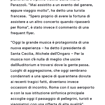
Parazzoli. “Mai assistito a un evento del genere,
eppure viaggio molto”, ha detto una turista
francese. “Spero proprio di avere la fortuna di
assistere a un altro concerto quando ripasserò
per Roma”, è stato invece il commento di una
frequent flyer.
“Oggi la grande musica è protagonista di una
nuova esperienza – ha detto il presidente di
Santa Cecilia, Michele dell’Ongaro – Per la
musica non c’è nulla di meglio che uscire
dall’Auditorium e trovarsi dove la gente passa.
Luoghi di aggregazione, che oggi sembrano
condannati a una specie di quarantena dovuta
ai recenti tragici fatti, diventano invece
occasioni di incontro. Roma con il suo aeroporto
e con la sua istituzione sinfonica principale
accoglie oggi il passaggio di pellegrini, turisti e
viaggiatori con una offerta di alta qualità”.