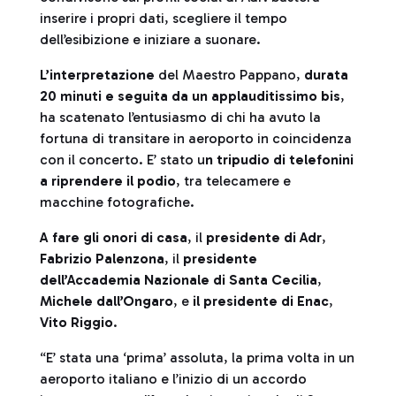
inserire i propri dati, scegliere il tempo
dell’esibizione e iniziare a suonare.
L’interpretazione
del Maestro Pappano,
durata
20 minuti e seguita da un applauditissimo bis
,
ha scatenato l’entusiasmo di chi ha avuto la
fortuna di transitare in aeroporto in coincidenza
con il concerto. E’ stato u
n tripudio di telefonini
a riprendere il podio
, tra telecamere e
macchine fotografiche.
A fare gli onori di casa
, il
presidente di Adr
,
Fabrizio Palenzona
, il
presidente
dell’Accademia Nazionale di Santa Cecilia
,
Michele dall’Ongaro
, e
il presidente di Enac
,
Vito Riggio
.
“E’ stata una ‘prima’ assoluta, la prima volta in un
aeroporto italiano e l’inizio di un accordo