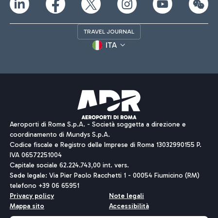
TRAVEL JOURNAL
ITA
Aeroporti di Roma S.p.A. - Società soggetta a direzione e
coordinamento di Mundys S.p.A.
Codice fiscale e Registro delle Imprese di Roma 13032990155 P.
IVA 06572251004
Capitale sociale 62.224.743,00 int. vers.
Sede legale: Via Pier Paolo Racchetti 1 - 00054 Fiumicino (RM)
telefono +39 06 65951
Privacy policy
Note legali
Mappa sito
Accessibilità