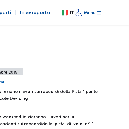
porti
In aeroporto
IT
Menu
bre 2015
ma
 inziano i lavori sui raccordi della Pista 1 per le
zole De-Icing
 weekend,inizieranno i lavori per la
ricadenti sui raccordidella pista di volo n° 1