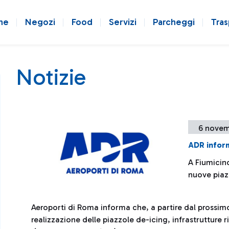
ne
Negozi
Food
Servizi
Parcheggi
Tras
Notizie
6 novem
ADR infor
A Fiumicino
nuove piaz
Aeroporti di Roma informa che, a partire dal prossimo
realizzazione delle piazzole de-icing, infrastrutture 