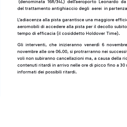
(denominata 16R/34L) dell’aeroporto Leonardo da V
del trattamento antighiaccio degli aerei in partenza
L’adiacenza alla pista garantisce una maggiore effici
aeromobili di accedere alla pista per il decollo subit
tempo di efficacia (il cosiddetto Holdover Time).
Gli interventi, che inizieranno venerdì 6 novembr
novembre alle ore 06.00, si protrarranno nei success
voli non subiranno cancellazioni ma, a causa della ri
contenuti ritardi in arrivo nelle ore di picco fino a
informati dei possibili ritardi.