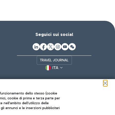
Seguici sui social
TRAVEL JOURNAL
ITA
ul funzionamento dello stesso (cookie
cnici, cookie di prima e terza parte per
nell'ambito dell'utilizzo delle
li annunci e le inserzioni pubblicitari