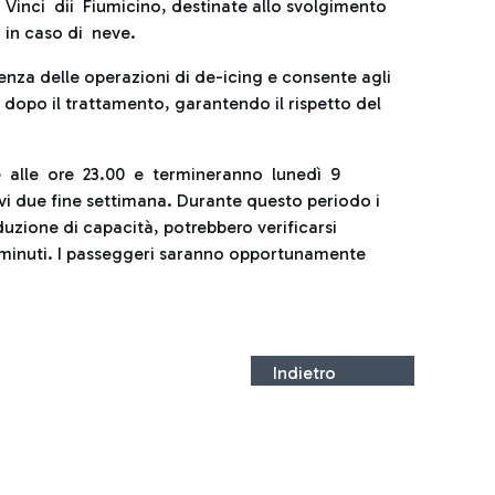
inci dii Fiumicino, destinate allo svolgimento
 in caso di neve.
enza delle operazioni di de-icing e consente agli
o dopo il trattamento, garantendo il rispetto del
e alle ore 23.00 e termineranno lunedì 9
ivi due fine settimana. Durante questo periodo i
duzione di capacità, potrebbero verificarsi
 30 minuti. I passeggeri saranno opportunamente
Indietro