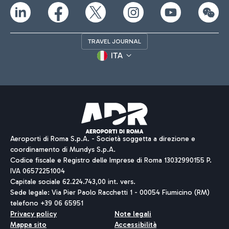
TRAVEL JOURNAL
ITA
Aeroporti di Roma S.p.A. - Società soggetta a direzione e
coordinamento di Mundys S.p.A.
Codice fiscale e Registro delle Imprese di Roma 13032990155 P.
IVA 06572251004
Capitale sociale 62.224.743,00 int. vers.
Sede legale: Via Pier Paolo Racchetti 1 - 00054 Fiumicino (RM)
telefono +39 06 65951
Privacy policy
Note legali
Mappa sito
Accessibilità