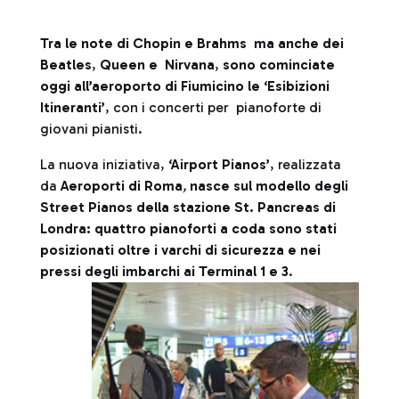
Tra le note di Chopin e Brahms ma anche dei
Beatles
,
Queen e Nirvana
,
sono cominciate
oggi all’aeroporto di Fiumicino le ‘Esibizioni
Itineranti’
, con i concerti per pianoforte di
giovani pianisti.
La nuova iniziativa,
‘Airport Pianos’
, realizzata
da
Aeroporti di Roma
,
nasce sul modello degli
Street Pianos della stazione St. Pancreas di
Londra: quattro pianoforti a coda sono stati
posizionati oltre i varchi di sicurezza e nei
pressi degli imbarchi ai Terminal 1 e 3
.