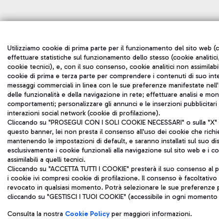
Utilizziamo cookie di prima parte per il funzionamento del sito web (c
effettuare statistiche sul funzionamento dello stesso (cookie analitici,
cookie tecnici), e, con il suo consenso, cookie analitici non assimilabil
cookie di prima e terza parte per comprendere i contenuti di suo inte
messaggi commerciali in linea con le sue preferenze manifestate nell'a
delle funzionalità e della navigazione in rete; effettuare analisi e mo
comportamenti; personalizzare gli annunci e le inserzioni pubblicitar
interazioni social network (cookie di profilazione).
Cliccando su "PROSEGUI CON I SOLI COOKIE NECESSARI" o sulla "X" in
questo banner, lei non presta il consenso all'uso dei cookie che rich
mantenendo le impostazioni di default, e saranno installati sul suo di
esclusivamente i cookie funzionali alla navigazione sul sito web e i coo
assimilabili a quelli tecnici.
Cliccando su "ACCETTA TUTTI I COOKIE" presterà il suo consenso al p
i cookie ivi compresi cookie di profilazione. Il consenso è facoltativ
revocato in qualsiasi momento. Potrà selezionare le sue preferenze p
cliccando su "GESTISCI I TUOI COOKIE" (accessibile in ogni momento d
Consulta la nostra
Cookie Policy
per maggiori informazioni.