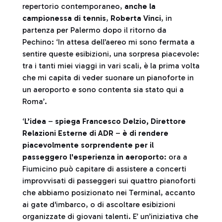
repertorio contemporaneo,
anche la
campionessa di tennis
,
Roberta Vinci
, in
partenza per Palermo dopo il ritorno da
Pechino: ‘In attesa dell’aereo mi sono fermata a
sentire queste esibizioni, una sorpresa piacevole:
tra i tanti miei viaggi in vari scali, è la prima volta
che mi capita di veder suonare un pianoforte in
un aeroporto e sono contenta sia stato qui a
Roma’.
‘
L’idea
–
spiega Francesco Delzio, Direttore
Relazioni Esterne di ADR
–
è di rendere
piacevolmente sorprendente per il
passeggero l'esperienza in aeroporto
: ora a
Fiumicino può capitare di assistere a concerti
improvvisati di passeggeri sui quattro pianoforti
che abbiamo posizionato nei Terminal, accanto
ai gate d'imbarco, o di ascoltare esibizioni
organizzate di giovani talenti. E’ un’iniziativa che