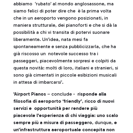
abbiamo ‘rubato’ al mondo anglosassone, ma
siamo felici di poter dire che è la prima volta
che in un aeroporto vengono posizionati, in
maniera strutturale, dei pianoforti e che si dà la
possibilità a chi vi transita di potervi suonare
liberamente. Un’idea, nata mesi fa
spontaneamente e senza pubblicizzarla, che ha
già riscosso un notevole successo tra i
passeggeri, piacevolmente sorpresi e colpiti da
questa novità: molti di loro, italiani e stranieri, si
sono già cimentati in piccole esibizioni musicali
in attesa di imbarcarsi’.
'Airport Pianos
– conclude -
risponde alla
filosofia di aeroporto ‘friendly’
,
ricco di nuovi
servizi e opportunità per rendere più
piacevole l'esperienza di chi viaggia: uno scalo
sempre più a misura di passeggero
, dunque,
e
un’infrastruttura aeroportuale concepita non